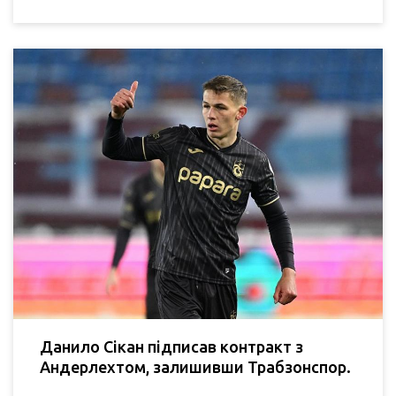
Данило Сікан підписав контракт з
Андерлехтом, залишивши Трабзонспор.