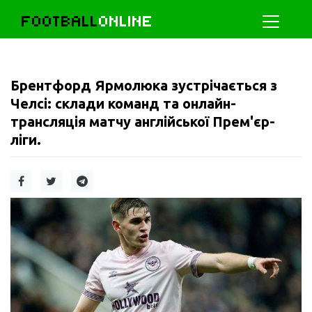
FOOTBALL
ONLINE
Брентфорд Ярмолюка зустрічається з
Челсі: склади команд та онлайн-
трансляція матчу англійської Прем'єр-
ліги.