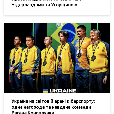
Нідерландами та Угорщиною.
Україна на світовій арені кіберспорту:
одна нагорода та невдача команди
Євгена Коноплянки.