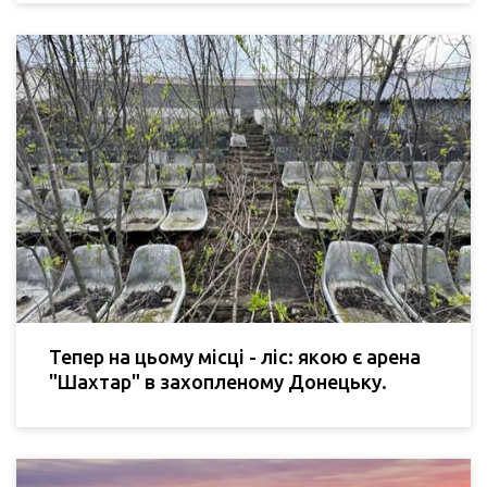
Тепер на цьому місці - ліс: якою є арена
"Шахтар" в захопленому Донецьку.