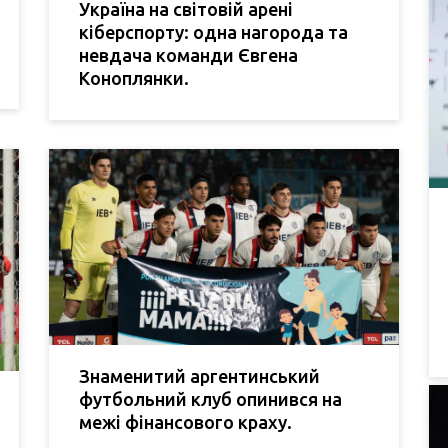
Україна на світовій арені
кіберспорту: одна нагорода та
невдача команди Євгена
Коноплянки.
Знаменитий аргентинський
футбольний клуб опинився на
межі фінансового краху.