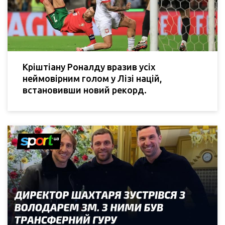
Кріштіану Роналду вразив усіх
неймовірним голом у Лізі націй,
встановивши новий рекорд.