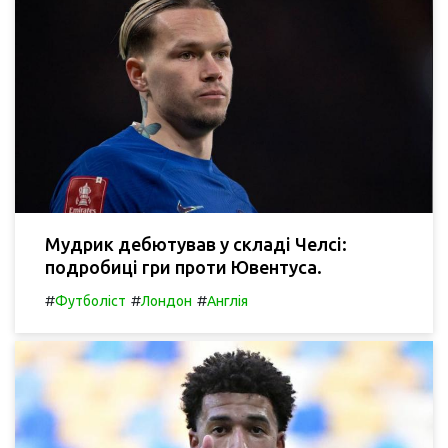
Мудрик дебютував у складі Челсі:
подробиці гри проти Ювентуса.
#
#
#
Футболіст
Лондон
Англія