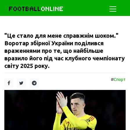
FOOTBALL
ONLINE
"Це стало для мене справжнім шоком."
Воротар збірної України поділився
враженнями про те, що найбільше
вразило його під час клубного чемпіонату
світу 2025 року.
#
Спорт