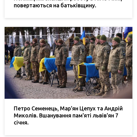
повертаються на батьківщину.
Петро Семенець, Мар'ян Цепух та Андрій
Миколів. Вшанування пам'яті львів'ян 7
січня.