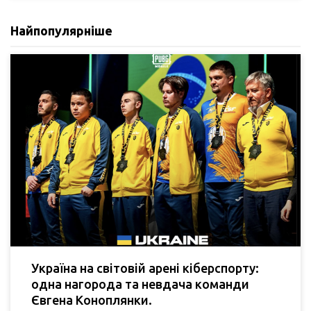
Найпопулярніше
Україна на світовій арені кіберспорту:
одна нагорода та невдача команди
Євгена Коноплянки.