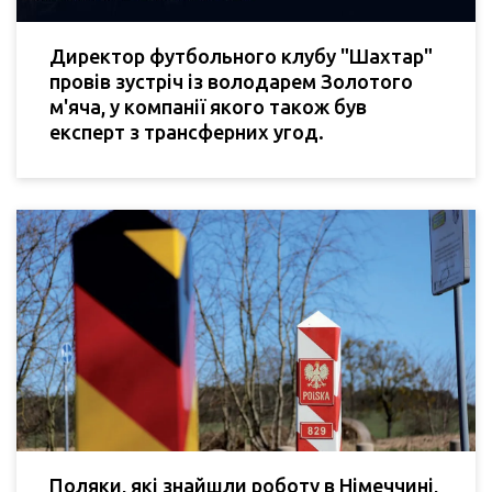
Директор футбольного клубу "Шахтар"
провів зустріч із володарем Золотого
м'яча, у компанії якого також був
експерт з трансферних угод.
Поляки, які знайшли роботу в Німеччині,