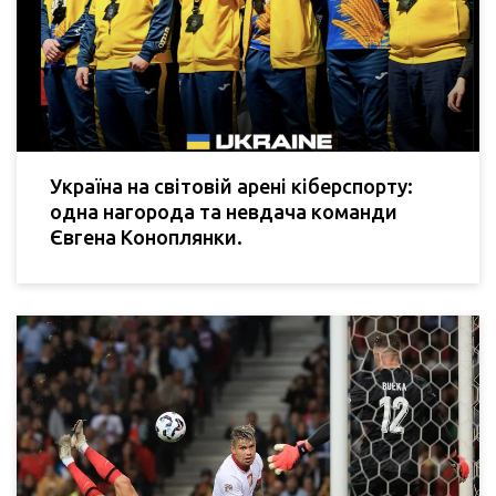
Україна на світовій арені кіберспорту:
одна нагорода та невдача команди
Євгена Коноплянки.