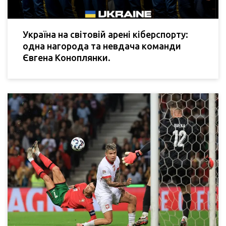
Україна на світовій арені кіберспорту:
одна нагорода та невдача команди
Євгена Коноплянки.