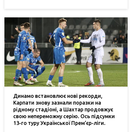
Динамо встановлює нові рекорди,
Карпати знову зазнали поразки на
рідному стадіоні, а Шахтар продовжує
свою непереможну серію. Ось підсумки
13-го туру Української Прем'єр-ліги.