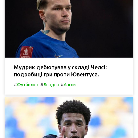
Мудрик дебютував у складі Челсі:
подробиці гри проти Ювентуса.
#
#
#
Футболіст
Лондон
Англія