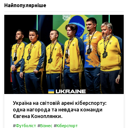
Найпопулярніше
Україна на світовій арені кіберспорту:
одна нагорода та невдача команди
Євгена Коноплянки.
#
#
#
Футболіст
Бізнес
Кіберспорт