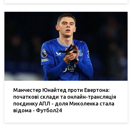
Манчестер Юнайтед проти Евертона:
початкові склади та онлайн-трансляція
поєдинку АПЛ - доля Миколенка стала
відома - Футбол24