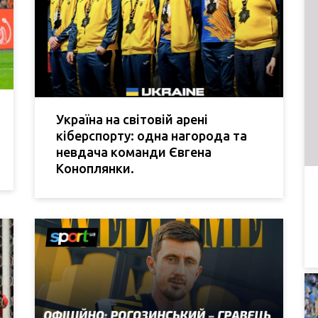
Україна на світовій арені
кіберспорту: одна нагорода та
невдача команди Євгена
Коноплянки.