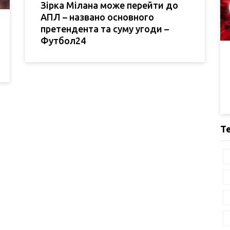
Зірка Мілана може перейти до
АПЛ – названо основного
претендента та суму угоди –
Футбол24
Т