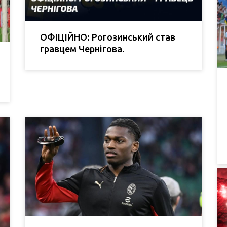
ОФІЦІЙНО: Рогозинський став
гравцем Чернігова.