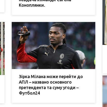
Коноплянки.
Зірка Мілана може перейти до
АПЛ – названо основного
претендента та суму угоди –
Футбол24