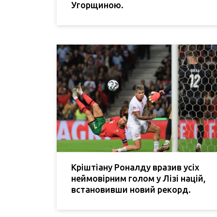
Угорщиною.
Кріштіану Роналду вразив усіх
неймовірним голом у Лізі націй,
встановивши новий рекорд.