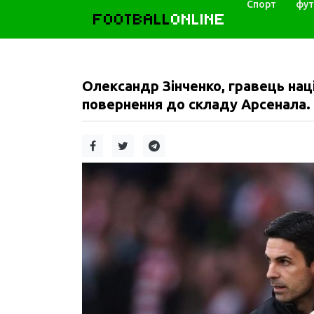
Спорт
фут
FOOTBALL
ONLINE
Олександр Зінченко, гравець наці
повернення до складу Арсенала.