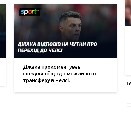
Джака прокоментував
спекуляції щодо можливого
трансферу в Челсі.
Т