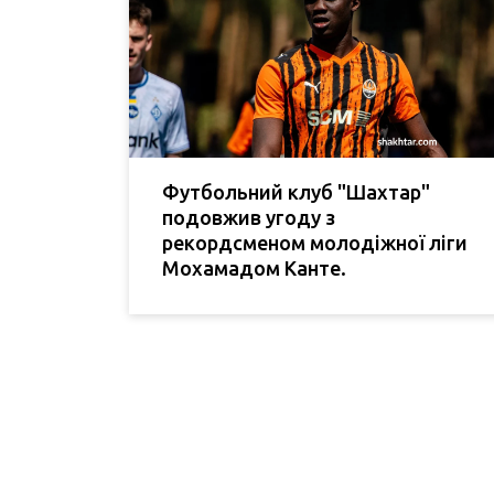
Футбольний клуб "Шахтар"
подовжив угоду з
рекордсменом молодіжної ліги
Мохамадом Канте.