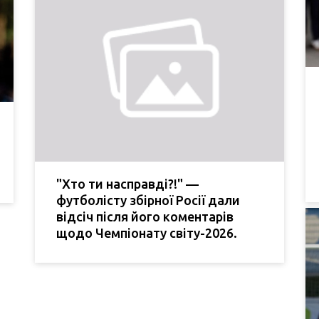
"Хто ти насправді?!" —
футболісту збірної Росії дали
відсіч після його коментарів
щодо Чемпіонату світу-2026.