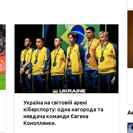
Україна на світовій арені
кіберспорту: одна нагорода та
А
невдача команди Євгена
Коноплянки.