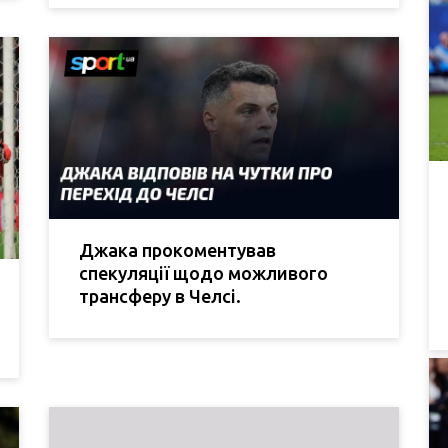
Джака прокоментував
спекуляції щодо можливого
трансферу в Челсі.