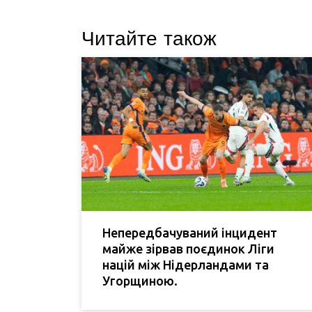
Читайте також
Непередбачуваний інцидент
майже зірвав поєдинок Ліги
націй між Нідерландами та
Угорщиною.