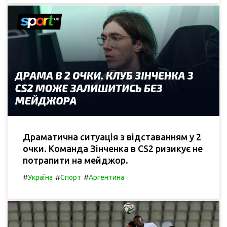
Драматична ситуація з відставанням у 2
очки. Команда Зінченка в CS2 ризикує не
потрапити на мейджор.
#
#
#
Україна
Спорт
Аргентина