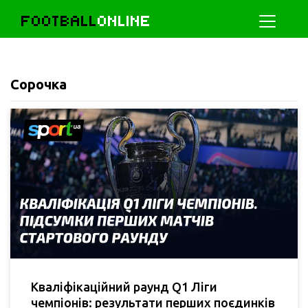
FOOTBALL
ONLINE
Сорочка
Кваліфікаційний раунд Q1 Ліги
чемпіонів: результати перших поєдинків