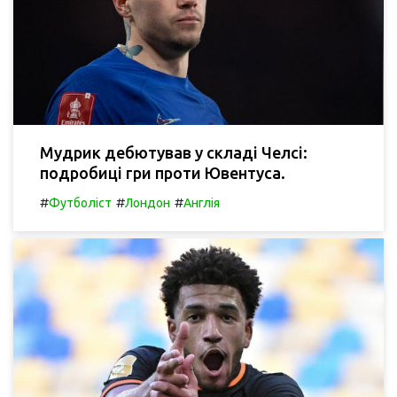
Мудрик дебютував у складі Челсі:
подробиці гри проти Ювентуса.
#
#
#
Футболіст
Лондон
Англія