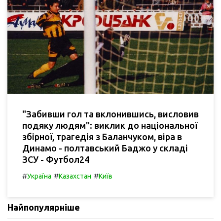
"Забивши гол та вклонившись, висловив
подяку людям": виклик до національної
збірної, трагедія з Баланчуком, віра в
Динамо - полтавський Баджо у складі
ЗСУ - Футбол24
#
#
#
Україна
Казахстан
Київ
Найпопулярніше