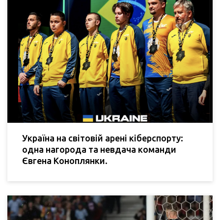
Україна на світовій арені кіберспорту:
одна нагорода та невдача команди
Євгена Коноплянки.