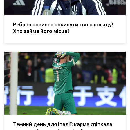
Ребров повинен покинути свою посаду!
Хто займе його місце?
Темний день для Італії: карма спіткала