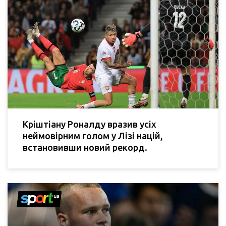
Кріштіану Роналду вразив усіх
неймовірним голом у Лізі націй,
встановивши новий рекорд.