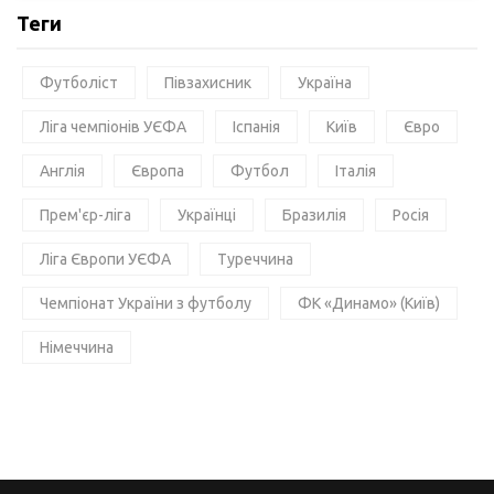
Теги
Футболіст
Півзахисник
Україна
Ліга чемпіонів УЄФА
Іспанія
Київ
Євро
Англія
Європа
Футбол
Італія
Прем'єр-ліга
Українці
Бразилія
Росія
Ліга Європи УЄФА
Туреччина
Чемпіонат України з футболу
ФК «Динамо» (Київ)
Німеччина