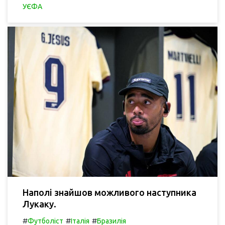
УЄФА
Наполі знайшов можливого наступника
Лукаку.
#
#
#
Футболіст
Італія
Бразилія