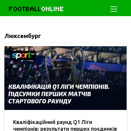
FOOTBALL
ONLINE
Люксембург
Кваліфікаційний раунд Q1 Ліги
чемпіонів: результати перших поєдинків