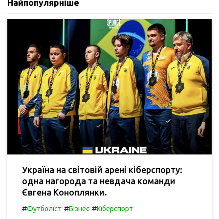
Найпопулярніше
Україна на світовій арені кіберспорту:
одна нагорода та невдача команди
Євгена Коноплянки.
#
#
#
Футболіст
Бізнес
Кіберспорт