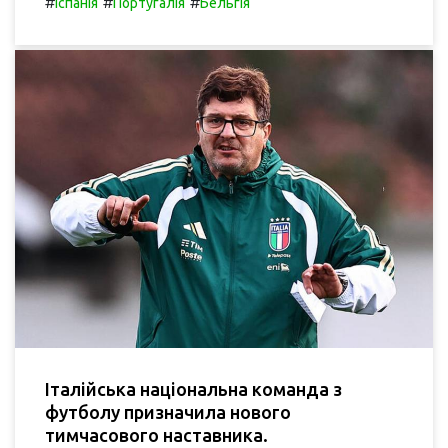
#
#
#
Іспанія
Португалія
Бельгія
Італійська національна команда з
футболу призначила нового
тимчасового наставника.