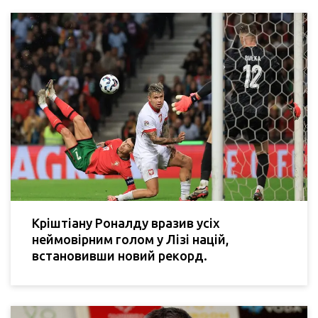
Кріштіану Роналду вразив усіх
неймовірним голом у Лізі націй,
встановивши новий рекорд.