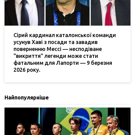
Сірий кардинал каталонської команди
усунув Хаві з посади та завадив
поверненню Мессі — несподіване
"викриття" легенди може стати
фатальним для Лапорти — 9 березня
2026 року.
Найпопулярніше