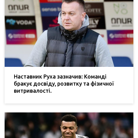
Наставник Руха зазначив: Команді
бракує досвіду, розвитку та фізичної
витривалості.