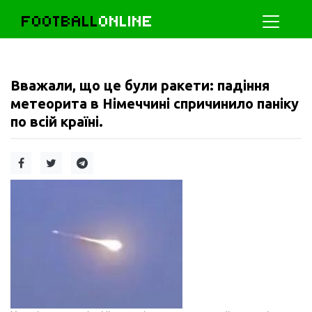
FOOTBALL
ONLINE
Вважали, що це були ракети: падіння
метеорита в Німеччині спричинило паніку
по всій країні.