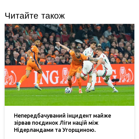
Читайте також
Непередбачуваний інцидент майже
зірвав поєдинок Ліги націй між
Нідерландами та Угорщиною.