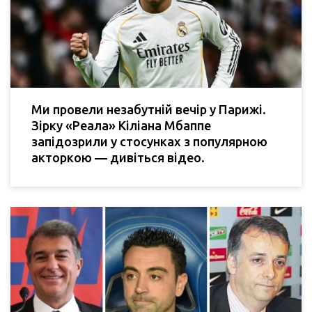
Ми провели незабутній вечір у Парижі.
Зірку «Реала» Кіліана Мбаппе
запідозрили у стосунках з популярною
акторкою — дивіться відео.