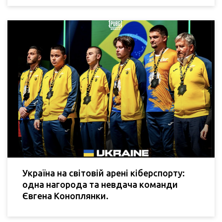
Україна на світовій арені кіберспорту:
одна нагорода та невдача команди
Євгена Коноплянки.