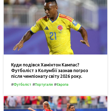
Куди подівся Хамінтон Кампас?
Футболіст з Колумбії зазнав погроз
після чемпіонату світу 2026 року.
#
#
#
Футболіст
Португалія
Європа