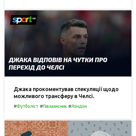
Джака прокоментував спекуляції щодо
можливого трансферу в Челсі.
#
#
#
Футболіст
Півзахисник
Лондон