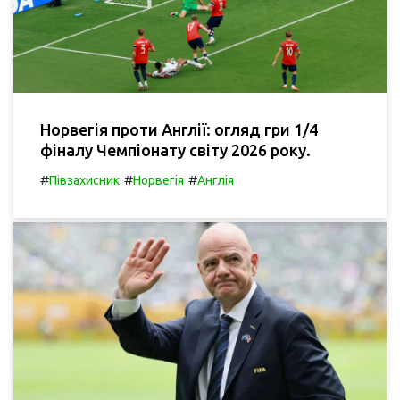
Норвегія проти Англії: огляд гри 1/4
фіналу Чемпіонату світу 2026 року.
#
#
#
Півзахисник
Норвегія
Англія