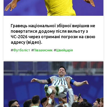
Гравець національної збірної вирішив не
повертатися додому після вильоту з
ЧС-2026 через отримані погрози на свою
адресу (відео).
#
#
#
Футболіст
Півзахисник
Швейцарія