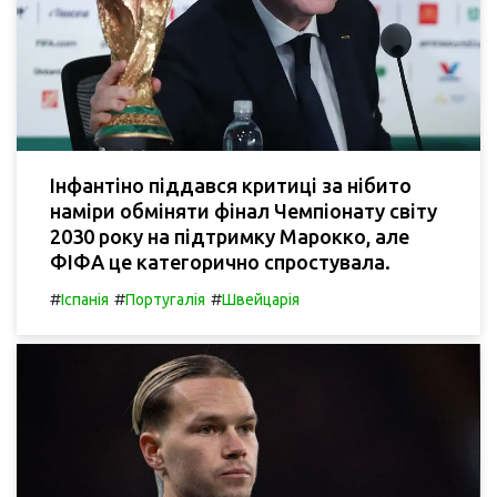
Інфантіно піддався критиці за нібито
наміри обміняти фінал Чемпіонату світу
2030 року на підтримку Марокко, але
ФІФА це категорично спростувала.
#
#
#
Іспанія
Португалія
Швейцарія