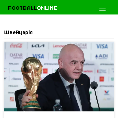
FOOTBALL
ONLINE
Швейцарія