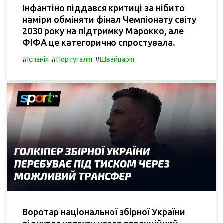
Інфантіно піддався критиці за нібито
наміри обміняти фінал Чемпіонату світу
2030 року на підтримку Марокко, але
ФІФА це категорично спростувала.
#
#
#
Іспанія
Португалія
Швейцарія
Воротар національної збірної України