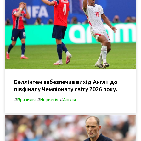
Беллінгем забезпечив вихід Англії до
півфіналу Чемпіонату світу 2026 року.
#
#
#
Бразилія
Норвегія
Англія