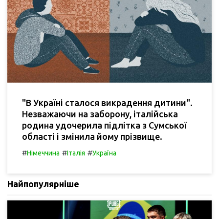
"В Україні сталося викрадення дитини".
Незважаючи на заборону, італійська
родина удочерила підлітка з Сумської
області і змінила йому прізвище.
#
#
#
Німеччина
Італія
Україна
Найпопулярніше