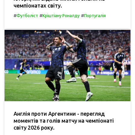
чемпіонатах світу.
#
#
#
Футболіст
Кріштіану Роналду
Португалія
Англія проти Аргентини - перегляд
моментів та голів матчу на чемпіонаті
світу 2026 року.