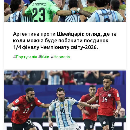
Аргентина проти Швейцарії: огляд, де та
коли можна буде побачити поєдинок
1/4 фіналу Чемпіонату світу-2026.
#
#
#
Португалія
Київ
Норвегія