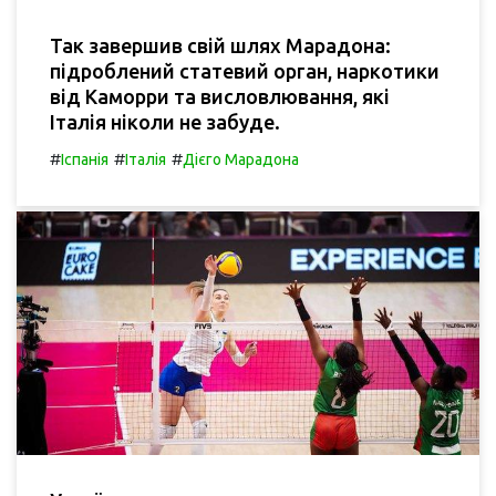
Так завершив свій шлях Марадона:
підроблений статевий орган, наркотики
від Каморри та висловлювання, які
Італія ніколи не забуде.
#
#
#
Іспанія
Італія
Дієго Марадона