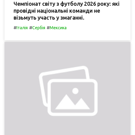
Чемпіонат світу з футболу 2026 року: які
провідні національні команди не
візьмуть участь у змаганні.
#
#
#
Італія
Сербія
Мексика