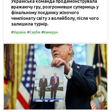
Українська команда продемонструвала
вражаючу гру, розгромивши суперниць у
фінальному поєдинку жіночого
чемпіонату світу з волейболу, після чого
залишила турнір.
#
#
#
Україна
Сербія
Камерун