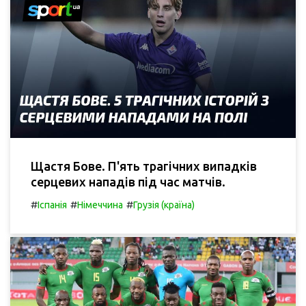
Щастя Бове. П'ять трагічних випадків
серцевих нападів під час матчів.
#
#
#
Іспанія
Німеччина
Грузія (країна)