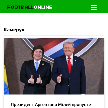
FOOTBALL
ONLINE
Камерун
Президент Аргентини Мілей пропусте