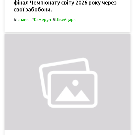
фінал Чемпіонату світу 2026 року через
свої забобони.
#
#
#
Іспанія
Камерун
Швейцарія