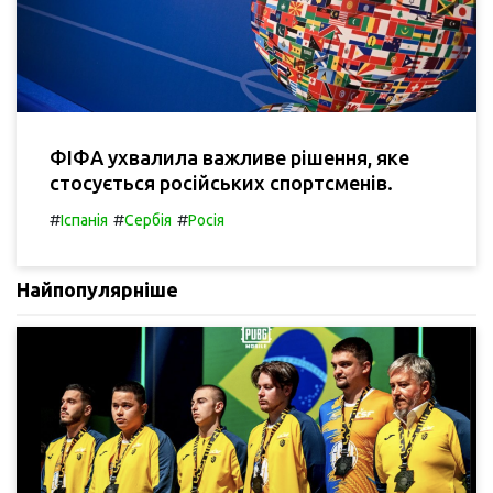
ФІФА ухвалила важливе рішення, яке
стосується російських спортсменів.
#
#
#
Іспанія
Сербія
Росія
Найпопулярніше