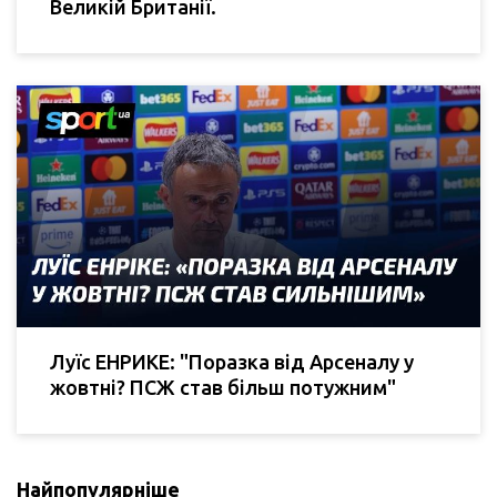
Великій Британії.
Луїс ЕНРИКЕ: "Поразка від Арсеналу у
жовтні? ПСЖ став більш потужним"
Найпопулярніше