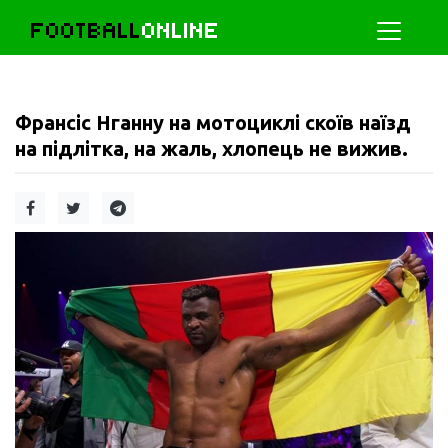
FOOTBALL
ONLINE
Франсіс Нганну на мотоциклі скоїв наїзд
на підлітка, на жаль, хлопець не вижив.