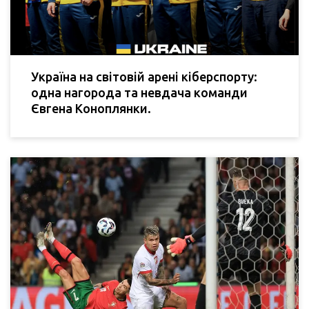
Україна на світовій арені кіберспорту:
одна нагорода та невдача команди
Євгена Коноплянки.