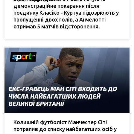
демонстраційне покарання після
поєдинку Класіко - Куртуа підозрюють у
пропущенні двох голів, а Анчелотті
отримав 5 матчів відсторонення.
Колишній футболіст Манчестер Сіті
потрапив до списку найбагатших осіб у