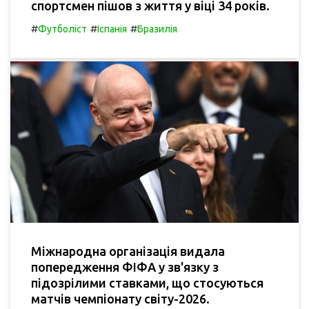
спортсмен пішов з життя у віці 34 років.
#
#
#
Футболіст
Іспанія
Бразилія
Міжнародна організація видала
попередження ФІФА у зв'язку з
підозрілими ставками, що стосуються
матчів чемпіонату світу-2026.