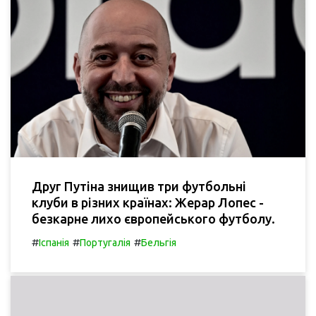
Друг Путіна знищив три футбольні
клуби в різних країнах: Жерар Лопес -
безкарне лихо європейського футболу.
#
#
#
Іспанія
Португалія
Бельгія