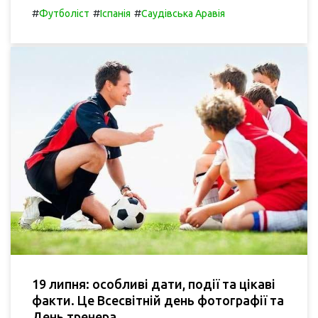
#
#
#
Футболіст
Іспанія
Саудівська Аравія
19 липня: особливі дати, події та цікаві
факти. Це Всесвітній день фотографії та
День тренера.