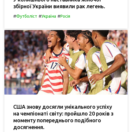
збірної України виявили рак легень.
#
#
#
Футболіст
Україна
Росія
США знову досягли унікального успіху
на чемпіонаті світу: пройшло 20 років з
моменту попереднього подібного
досягнення.