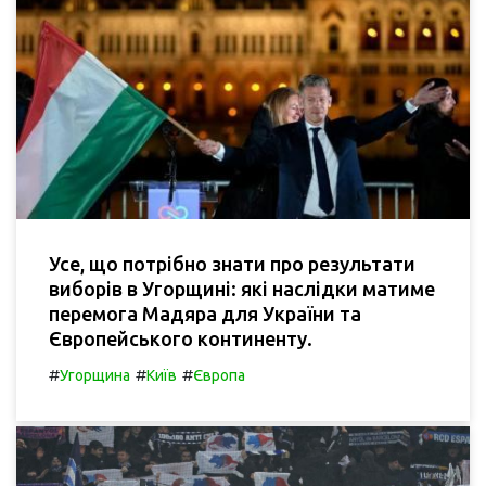
Усе, що потрібно знати про результати
виборів в Угорщині: які наслідки матиме
перемога Мадяра для України та
Європейського континенту.
#
#
#
Угорщина
Київ
Європа