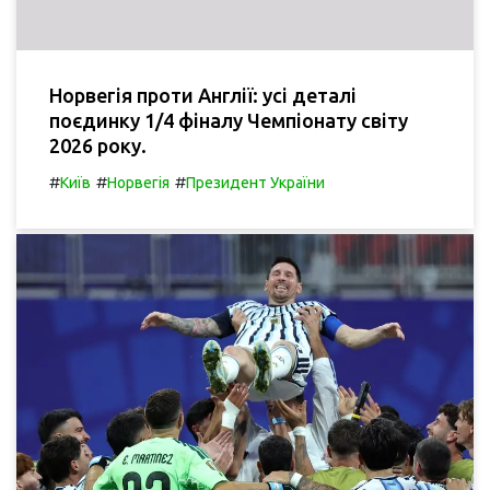
Норвегія проти Англії: усі деталі
поєдинку 1/4 фіналу Чемпіонату світу
2026 року.
#
#
#
Київ
Норвегія
Президент України