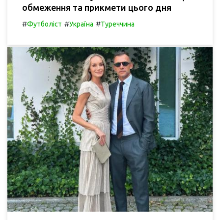
обмеження та прикмети цього дня
#
#
#
Футболіст
Україна
Туреччина