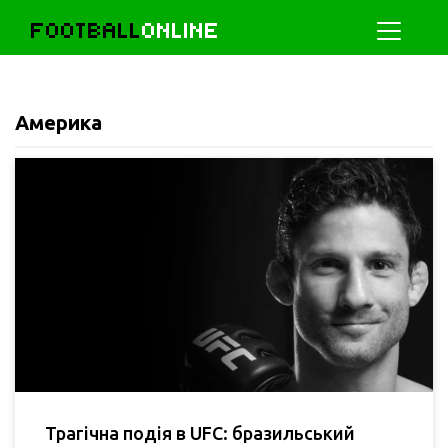
FOOTBALL
ONLINE
Америка
Трагічна подія в UFC: бразильський