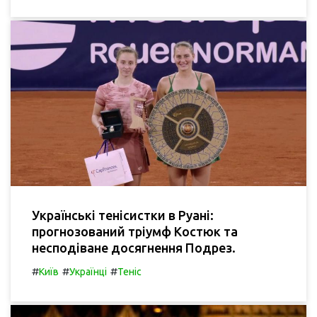
Українські тенісистки в Руані:
прогнозований тріумф Костюк та
несподіване досягнення Подрез.
#
#
#
Київ
Українці
Теніс