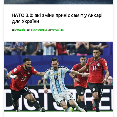
НАТО 3.0: які зміни приніс саміт у Анкарі
для України
#
#
#
Іспанія
Німеччина
Україна