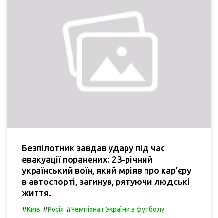
Безпілотник завдав удару під час
евакуації поранених: 23-річний
український воїн, який мріяв про кар’єру
в автоспорті, загинув, рятуючи людські
життя.
#
#
#
Київ
Росія
Чемпіонат України з футболу