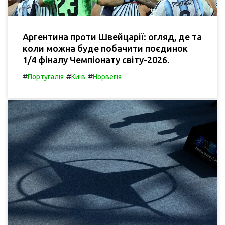
Аргентина проти Швейцарії: огляд, де та
коли можна буде побачити поєдинок
1/4 фіналу Чемпіонату світу-2026.
#
#
#
Португалія
Київ
Норвегія