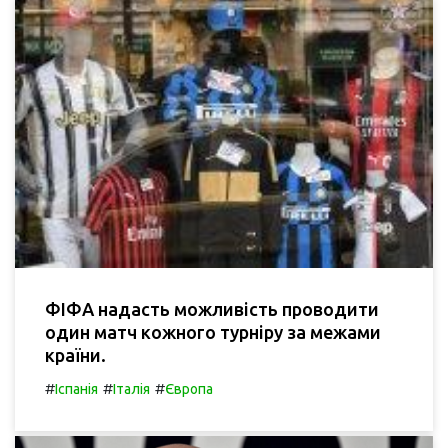
ФІФА надасть можливість проводити
один матч кожного турніру за межами
країни.
#
#
#
Іспанія
Італія
Європа