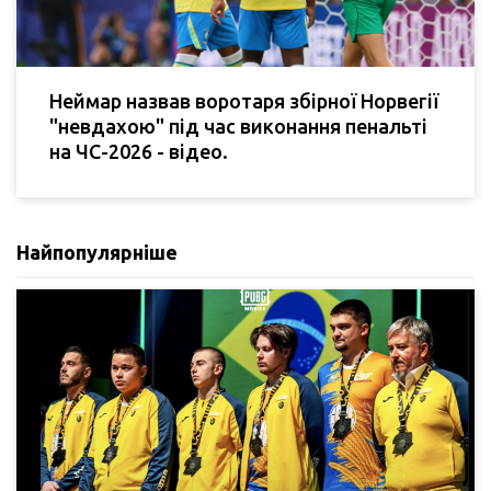
Неймар назвав воротаря збірної Норвегії
"невдахою" під час виконання пенальті
на ЧС-2026 - відео.
Найпопулярніше