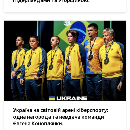
Україна на світовій арені кіберспорту:
одна нагорода та невдача команди
Євгена Коноплянки.