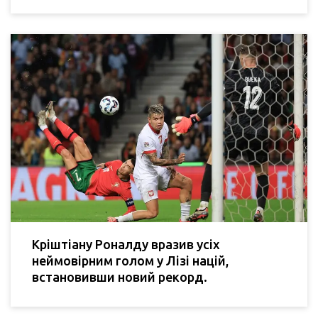
Кріштіану Роналду вразив усіх
неймовірним голом у Лізі націй,
встановивши новий рекорд.