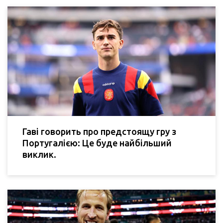
Гаві говорить про предстоящу гру з
Португалією: Це буде найбільший
виклик.