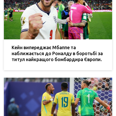
Кейн випереджає Мбаппе та
наближається до Роналду в боротьбі за
титул найкращого бомбардира Європи.