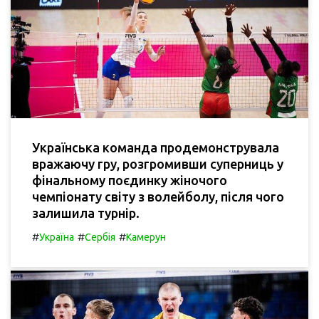
Українська команда продемонструвала
вражаючу гру, розгромивши суперниць у
фінальному поєдинку жіночого
чемпіонату світу з волейболу, після чого
залишила турнір.
#
#
#
Україна
Сербія
Камерун