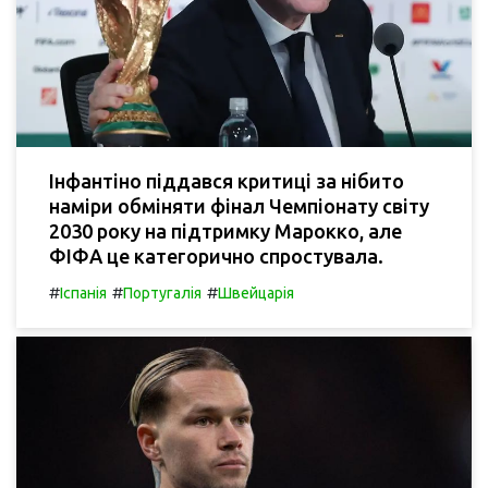
Інфантіно піддався критиці за нібито
наміри обміняти фінал Чемпіонату світу
2030 року на підтримку Марокко, але
ФІФА це категорично спростувала.
#
#
#
Іспанія
Португалія
Швейцарія