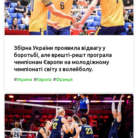
Збірна України проявила відвагу у
боротьбі, але врешті-решт програла
чемпіонам Європи на молодіжному
чемпіонаті світу з волейболу.
#
#
#
Україна
Європа
Франція