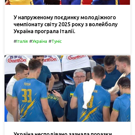
У напруженому поєдинку молодіжного
чемпіонату світу 2025 року з волейболу
Україна програла Італії.
#
#
#
Італія
Україна
Туніс
Україна несподівано зазнала поразки