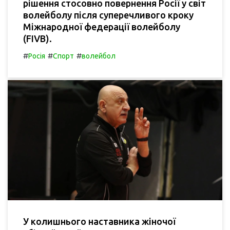
рішення стосовно повернення Росії у світ
волейболу після суперечливого кроку
Міжнародної федерації волейболу
(FIVB).
#
#
#
Росія
Спорт
волейбол
У колишнього наставника жіночої