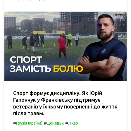
Спорт формує дисципліну. Як Юрій
Гапончук у Франківську підтримує
ветеранів у їхньому поверненні до життя
після травм.
#
#
#
Грузія (країна)
Донецьк
Лікар