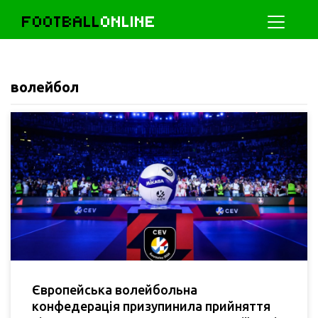
FOOTBALL
ONLINE
волейбол
Європейська волейбольна
конфедерація призупинила прийняття