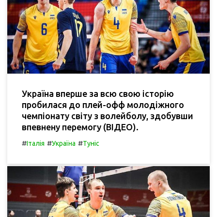
Україна вперше за всю свою історію
пробилася до плей-офф молодіжного
чемпіонату світу з волейболу, здобувши
впевнену перемогу (ВІДЕО).
#
#
#
Італія
Україна
Туніс