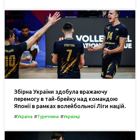
Збірна України здобула вражаючу
перемогу в тай-брейку над командою
Японії в рамках волейбольної Ліги націй.
#
#
#
Україна
Туреччина
Українці