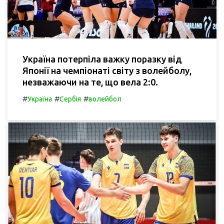
Україна потерпіла важку поразку від
Японії на чемпіонаті світу з волейболу,
незважаючи на те, що вела 2:0.
#
#
#
Україна
Сербія
волейбол