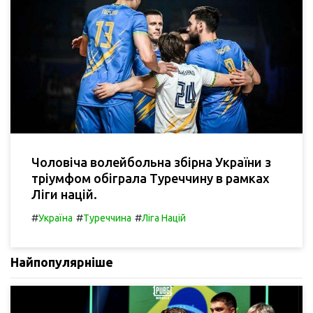
Чоловіча волейбольна збірна України з
тріумфом обіграла Туреччину в рамках
Ліги націй.
#
#
#
Україна
Туреччина
Ліга Націй
Найпопулярніше