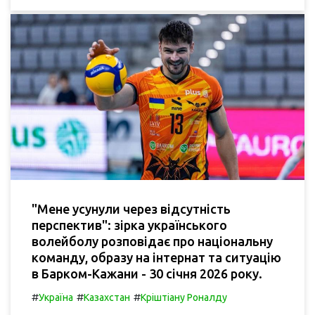
"Мене усунули через відсутність
перспектив": зірка українського
волейболу розповідає про національну
команду, образу на інтернат та ситуацію
в Барком-Кажани - 30 січня 2026 року.
#
#
#
Україна
Казахстан
Кріштіану Роналду