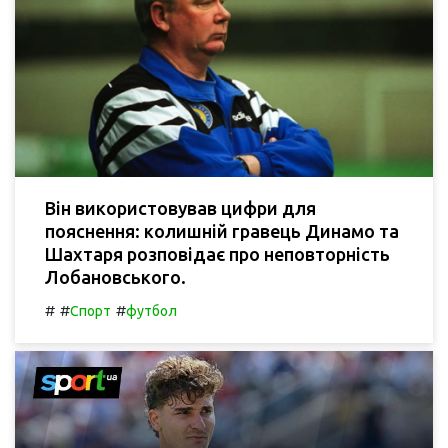
Він використовував цифри для
пояснення: колишній гравець Динамо та
Шахтаря розповідає про неповторність
Лобановського.
#
#
#
Спорт
футбол