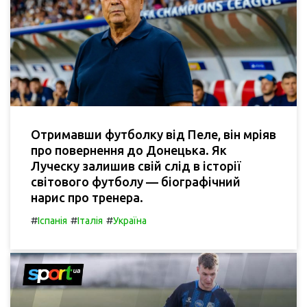
Отримавши футболку від Пеле, він мріяв
про повернення до Донецька. Як
Луческу залишив свій слід в історії
світового футболу — біографічний
нарис про тренера.
#
#
#
Іспанія
Італія
Україна