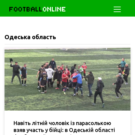
FOOTBALL
ONLINE
Одеська область
Навіть літній чоловік із парасолькою
взяв участь у бійці: в Одеській області