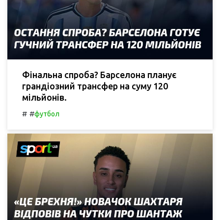
Фінальна спроба? Барселона планує
грандіозний трансфер на суму 120
мільйонів.
#
#
футбол