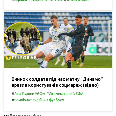
Вчинок солдата під час матчу "Динамо"
вразив користувачів соцмереж (відео)
#
#
Ліга Європи УЄФА
Ліга чемпіонів УЄФА
#
Чемпіонат України з футболу