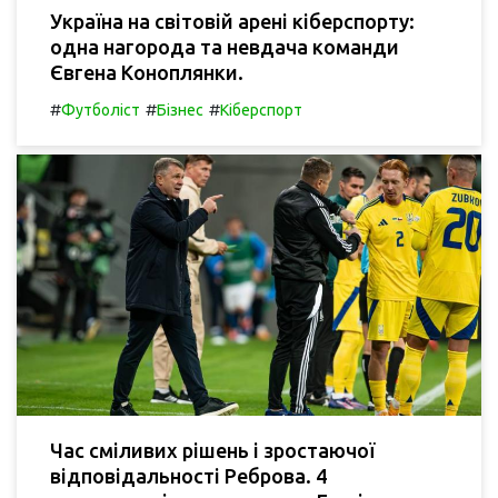
Україна на світовій арені кіберспорту:
одна нагорода та невдача команди
Євгена Коноплянки.
#
#
#
Футболіст
Бізнес
Кіберспорт
Час сміливих рішень і зростаючої
відповідальності Реброва. 4