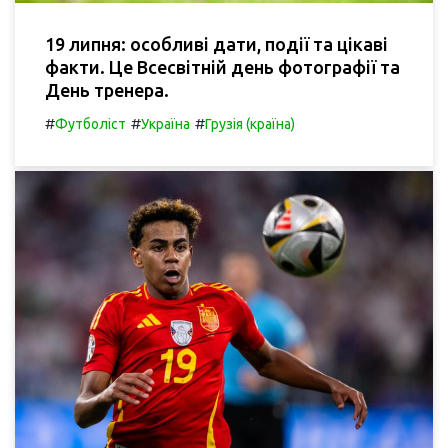
19 липня: особливі дати, події та цікаві
факти. Це Всесвітній день фотографії та
День тренера.
#
#
#
Футболіст
Україна
Грузія (країна)