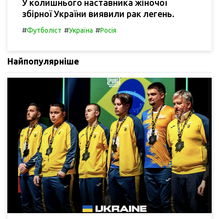
У колишнього наставника жіночої
збірної України виявили рак легень.
#
#
#
Футболіст
Україна
Росія
Найпопулярніше