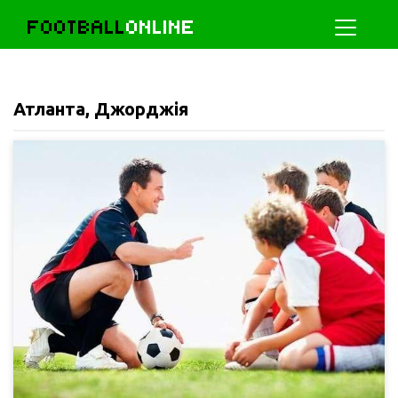
FOOTBALL
ONLINE
Атланта, Джорджія