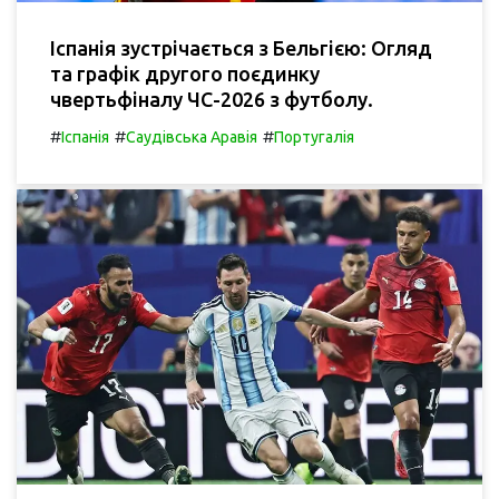
Іспанія зустрічається з Бельгією: Огляд
та графік другого поєдинку
чвертьфіналу ЧС-2026 з футболу.
#
#
#
Іспанія
Саудівська Аравія
Португалія