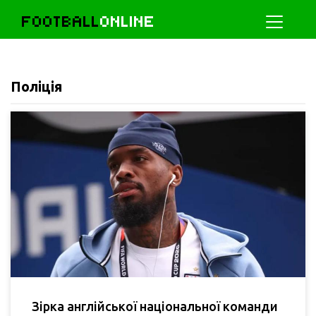
FOOTBALL
ONLINE
Поліція
Зірка англійської національної команди