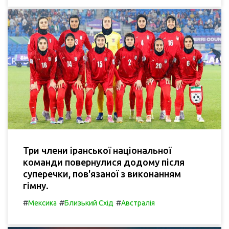
Три члени іранської національної
команди повернулися додому після
суперечки, пов'язаної з виконанням
гімну.
#
#
#
Мексика
Близький Схід
Австралія