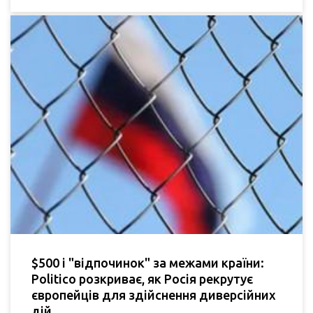
$500 і "відпочинок" за межами країни:
Politico розкриває, як Росія рекрутує
європейців для здійснення диверсійних
дій.