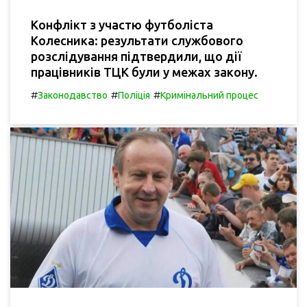
Конфлікт з участю футболіста
Колесника: результати службового
розслідування підтвердили, що дії
працівників ТЦК були у межах закону.
#
#
#
Законодавство
Поліція
Кримінальний процес