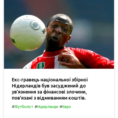
Екс-гравець національної збірної
Нідерландів був засуджений до
ув'язнення за фінансові злочини,
пов'язані з відмиванням коштів.
#
#
#
Футболіст
Нідерланди
Євро