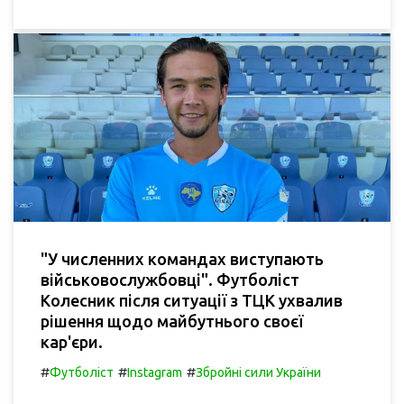
"У численних командах виступають
військовослужбовці". Футболіст
Колесник після ситуації з ТЦК ухвалив
рішення щодо майбутнього своєї
кар'єри.
#
#
#
Футболіст
Instagram
Збройні сили України