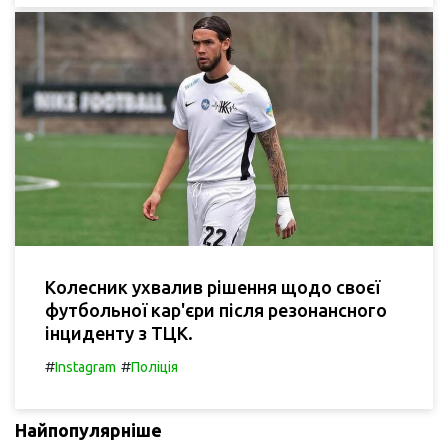
Колесник ухвалив рішення щодо своєї
футбольної кар'єри після резонансного
інциденту з ТЦК.
#
#
Instagram
Поліція
Найпопулярніше