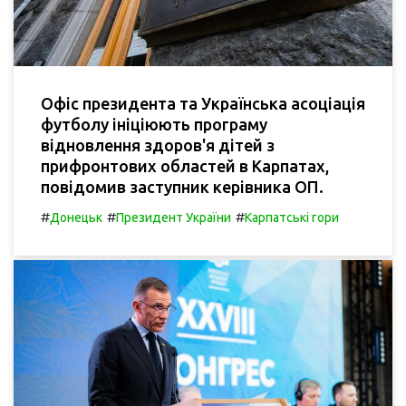
Офіс президента та Українська асоціація
футболу ініціюють програму
відновлення здоров'я дітей з
прифронтових областей в Карпатах,
повідомив заступник керівника ОП.
#
#
#
Донецьк
Президент України
Карпатські гори