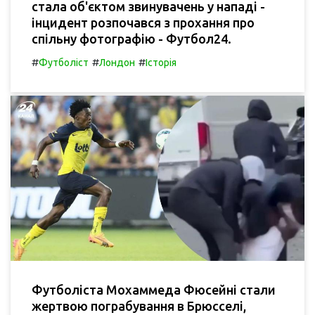
стала об'єктом звинувачень у нападі -
інцидент розпочався з прохання про
спільну фотографію - Футбол24.
#
#
#
Футболіст
Лондон
Історія
Футболіста Мохаммеда Фюсейні стали
жертвою пограбування в Брюсселі,