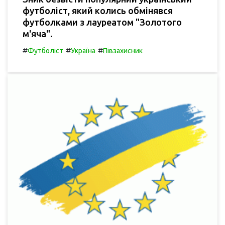
футболіст, який колись обмінявся
футболками з лауреатом "Золотого
м'яча".
#
#
#
Футболіст
Україна
Півзахисник