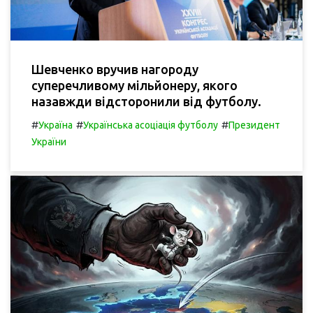
Шевченко вручив нагороду
суперечливому мільйонеру, якого
назавжди відсторонили від футболу.
#
#
#
Україна
Українська асоціація футболу
Президент
України