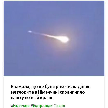
Вважали, що це були ракети: падіння
метеорита в Німеччині спричинило
паніку по всій країні.
#
#
#
Німеччина
Нідерланди
Італія