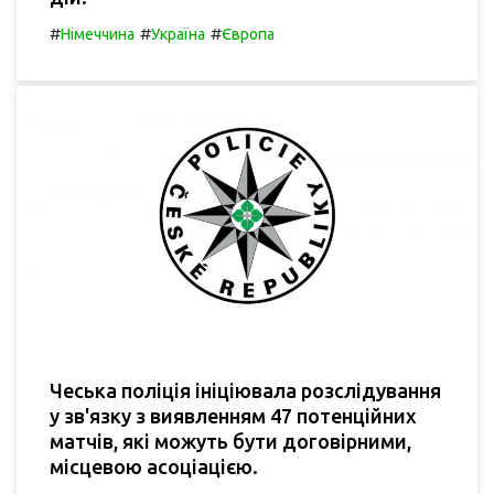
#
#
#
Німеччина
Україна
Європа
Чеська поліція ініціювала розслідування
у зв'язку з виявленням 47 потенційних
матчів, які можуть бути договірними,
місцевою асоціацією.