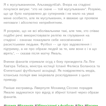
Я є мусульманином, Альхамдулillah. Вчора на стадіоні
почулися вигуки: "хто не скаче -- той мусульманин". Розумію,
що це було направлено до суперників і не мало на увазі
мене особисто, але як мусульманин, я вважаю це проявом
неповаги і абсолютно неприйнятним.
Я розумію, що не всі вболівальники такі, але тим, хто співає
подібні речі: використовувати релігію як глузування на
стадіоні - означає показувати себе неосвіченими і
расистськими людьми. Футбол -- це про задоволення і
підтримку, а не про образи людей за те, ким вони є і в що
вірять", -- сказав після матчу Ямаль.
Вчинки фанатів отримали осуд з боку президента Ла Ліги
Хав'єра Тебаса, міністра юстиції Іспанії Фелікса Боланоса та
Єгипетської футбольної асоціації. Як повідомляють медіа,
іспанська поліція вже ініціювала розслідування з цього
приводу.
Раніше ексгравець Ліверпуля Мохамед Сіссоко порадив
Ямалю задуматися про відхід зі збірної Іспанії через образи
фанатів.
#
#
#
#
#
Іспанія
Бразилія
Збірна Іспанії з футболу
Ліга
Расизм