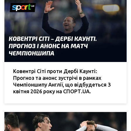
Ковентрі Сіті проти Дербі Каунті:
Прогноз та анонс зустрічі в рамках
Чемпіоншипу Англії, що відбудеться 3
квітня 2026 року на СПОРТ.UA.