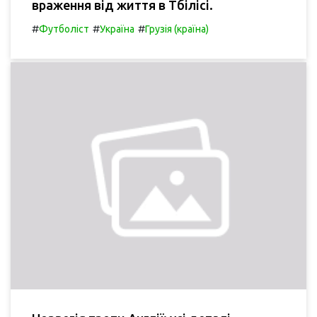
враження від життя в Тбілісі.
#
#
#
Футболіст
Україна
Грузія (країна)