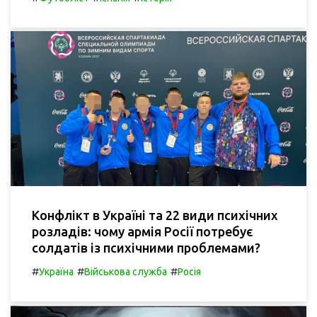
Конфлікт в Україні та 22 види психічних
розладів: чому армія Росії потребує
солдатів із психічними проблемами?
#
#
#
Україна
Військова служба
Росія