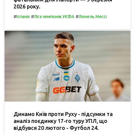
2026 року.
#
#
#
Іспанія
Ліга чемпіонів УЄФА
Ліонель Мессі
Динамо Київ проти Руху - підсумки та
аналіз поєдинку 17-го туру УПЛ, що
відбувся 20 лютого - Футбол 24.