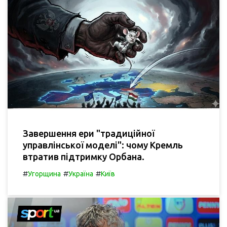
Завершення ери "традиційної
управлінської моделі": чому Кремль
втратив підтримку Орбана.
#
#
#
Угорщина
Україна
Київ