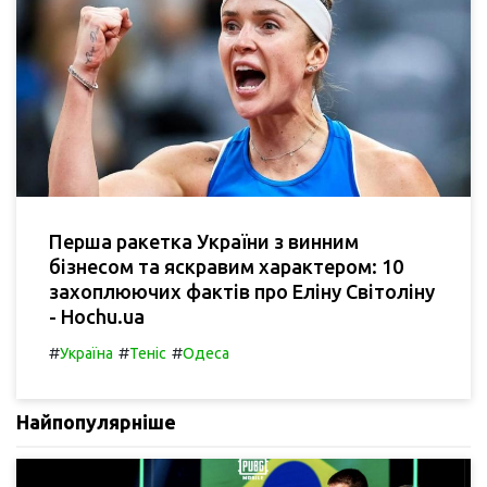
Перша ракетка України з винним
бізнесом та яскравим характером: 10
захоплюючих фактів про Еліну Світоліну
- Hochu.ua
#
#
#
Україна
Теніс
Одеса
Найпопулярніше