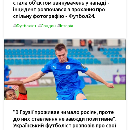
стала об'єктом звинувачень у нападі -
інцидент розпочався з прохання про
спільну фотографію - Футбол24.
#
#
#
Футболіст
Лондон
Історія
"В Грузії проживає чимало росіян, проте
до них ставлення не завжди позитивне".
Український футболіст розповів про свої