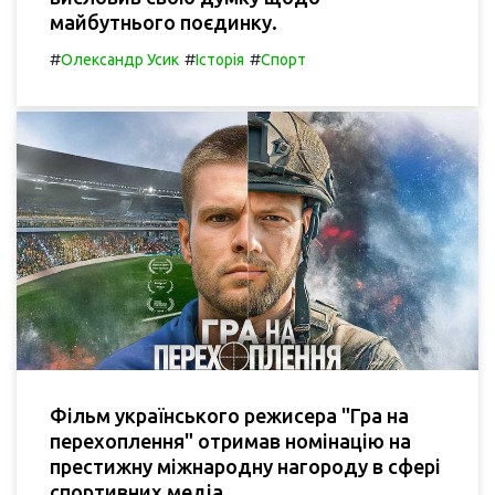
майбутнього поєдинку.
#
#
#
Олександр Усик
Історія
Спорт
Фільм українського режисера "Гра на
перехоплення" отримав номінацію на
престижну міжнародну нагороду в сфері
спортивних медіа.