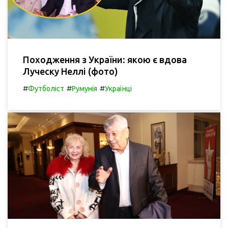
Походження з України: якою є вдова
Луческу Неллі (фото)
#
#
#
Футболіст
Румунія
Українці