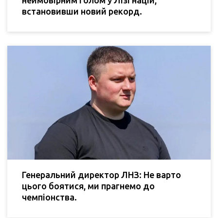
неймовірним голом у Лізі націй,
встановивши новий рекорд.
Генеральний директор ЛНЗ: Не варто
цього боятися, ми прагнемо до
чемпіонства.