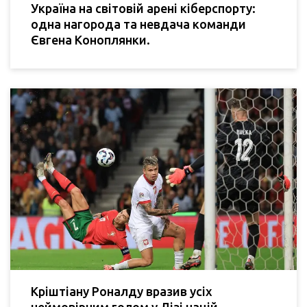
Україна на світовій арені кіберспорту:
одна нагорода та невдача команди
Євгена Коноплянки.
Кріштіану Роналду вразив усіх