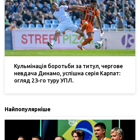
Кульмінація боротьби за титул, чергове
невдача Динамо, успішна серія Карпат:
огляд 23-го туру УПЛ.
Найпопулярніше