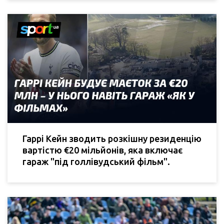
Гаррі Кейн зводить розкішну резиденцію
вартістю €20 мільйонів, яка включає
гараж "під голлівудський фільм".