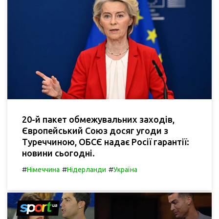
20-й пакет обмежувальних заходів,
Європейський Союз досяг угоди з
Туреччиною, ОБСЄ надає Росії гарантії:
новини сьогодні.
#
#
#
Німеччина
Нідерланди
Україна