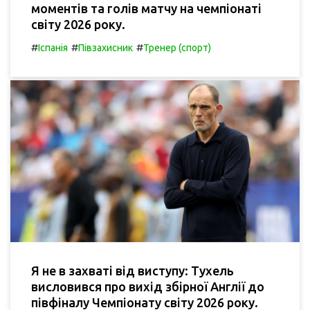
моментів та голів матчу на чемпіонаті
світу 2026 року.
#
#
#
Іспанія
Півзахисник
Тренер (спорт)
Я не в захваті від виступу: Тухель
висловився про вихід збірної Англії до
півфіналу Чемпіонату світу 2026 року.