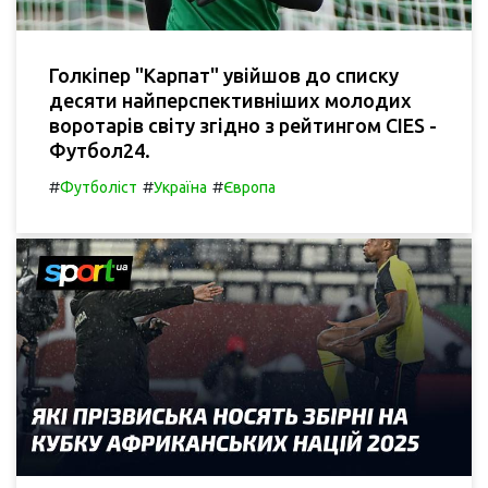
Голкіпер "Карпат" увійшов до списку
десяти найперспективніших молодих
воротарів світу згідно з рейтингом CIES -
Футбол24.
#
#
#
Футболіст
Україна
Європа