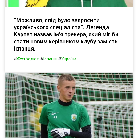
"Можливо, слід було запросити
українського спеціаліста". Легенда
Карпат назвав ім'я тренера, який міг би
стати новим керівником клубу замість
іспанця.
#
#
#
Футболіст
Іспанія
Україна