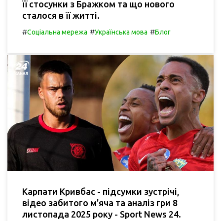
її стосунки з Бражком та що нового
сталося в її житті.
#
#
#
Соціальна мережа
Українська мова
Блог
Карпати Кривбас - підсумки зустрічі,
відео забитого м'яча та аналіз гри 8
листопада 2025 року - Sport News 24.