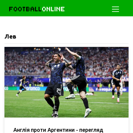
FOOTBALL
ONLINE
Лев
Англія проти Аргентини - перегляд