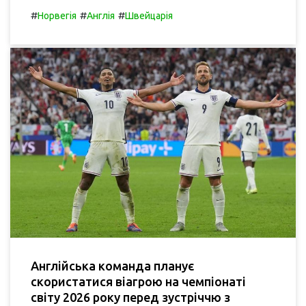
#
#
#
Норвегія
Англія
Швейцарія
Англійська команда планує
скористатися віагрою на чемпіонаті
світу 2026 року перед зустріччю з