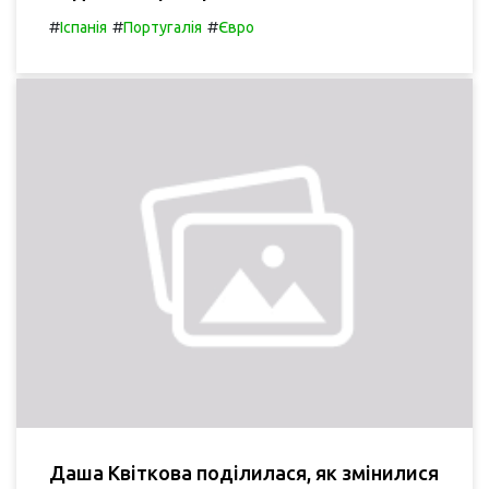
#
#
#
Іспанія
Португалія
Євро
Даша Квіткова поділилася, як змінилися