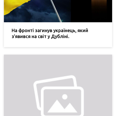
На фронті загинув українець, який
з'явився на світ у Дубліні.