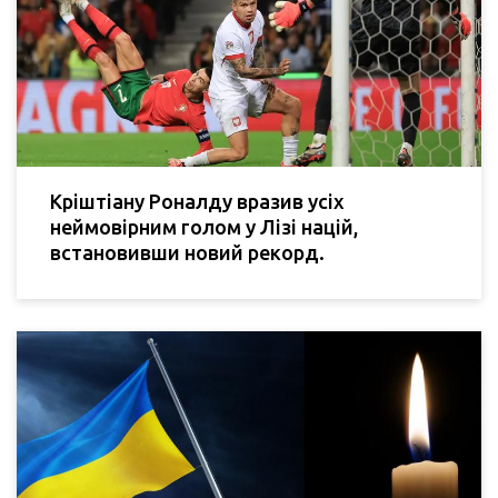
Кріштіану Роналду вразив усіх
неймовірним голом у Лізі націй,
встановивши новий рекорд.