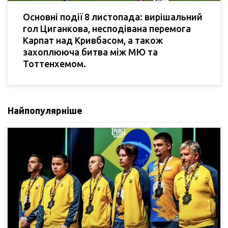
Основні події 8 листопада: вирішальний
гол Циганкова, несподівана перемога
Карпат над Кривбасом, а також
захоплююча битва між МЮ та
Тоттенхемом.
Найпопулярніше