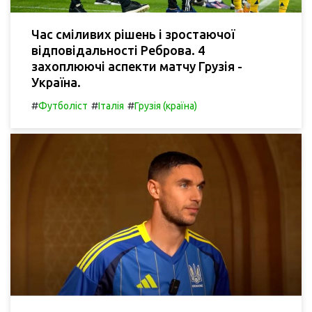
Час сміливих рішень і зростаючої
відповідальності Реброва. 4
захоплюючі аспекти матчу Грузія -
Україна.
#
#
#
Футболіст
Італія
Грузія (країна)