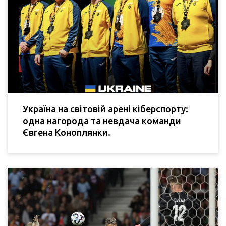
Україна на світовій арені кіберспорту:
одна нагорода та невдача команди
Євгена Коноплянки.