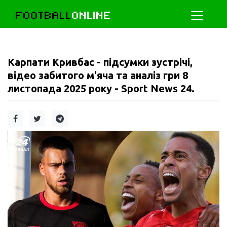
FOOTBALL
ONLINE
Карпати Кривбас - підсумки зустрічі,
відео забитого м'яча та аналіз гри 8
листопада 2025 року - Sport News 24.