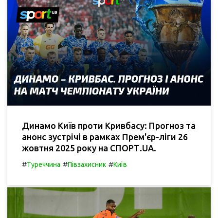
Динамо Київ проти Кривбасу: Прогноз та
анонс зустрічі в рамках Прем'єр-ліги 26
жовтня 2025 року на СПОРТ.UA.
#
#
#
Туреччина
Півзахисник
Київ