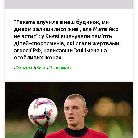
"Ракета влучила в наш будинок, ми
дивом залишилися живі, але Матвійко
не встиг": у Києві вшанували пам’ять
дітей-спортсменів, які стали жертвами
агресії РФ, написавши їхні імена на
особливих іконах.
#
#
#
Україна
Київ
Запоріжжя