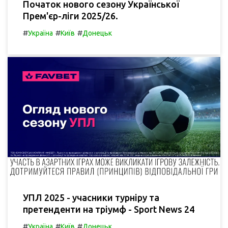
Початок нового сезону Української
Прем'єр-ліги 2025/26.
#
#
#
Україна
Київ
Донецьк
УПЛ 2025 - учасники турніру та
претенденти на тріумф - Sport News 24
#
#
#
Україна
Київ
Донецьк