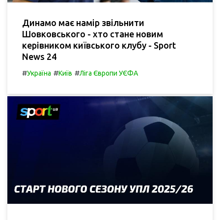
Динамо має намір звільнити
Шовковського - хто стане новим
керівником київського клубу - Sport
News 24
#
#
#
Україна
Київ
Ліга Європи УЄФА