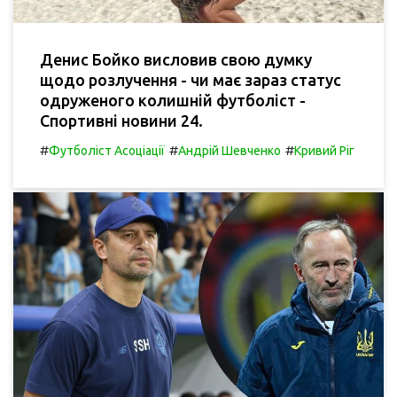
Денис Бойко висловив свою думку
щодо розлучення - чи має зараз статус
одруженого колишній футболіст -
Спортивні новини 24.
#
#
#
Футболіст Асоціації
Андрій Шевченко
Кривий Ріг