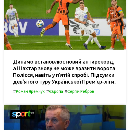
Динамо встановлює новий антирекорд,
а Шахтар знову не може вразити ворота
Полісся, навіть у п'ятій спробі. Підсумки
дев'ятого туру Української Прем'єр-ліги.
#
#
#
Роман Яремчук
Європа
Сергій Ребров