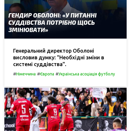
Генеральний директор Оболоні
висловив думку: "Необхідні зміни в
системі суддівства".
#
#
#
Німеччина
Європа
Українська асоціація футболу