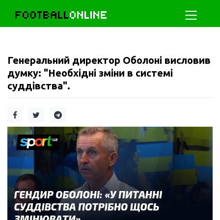
FOOTBALL
ONLINE
Генеральний директор Оболоні висловив
думку: "Необхідні зміни в системі
суддівства".