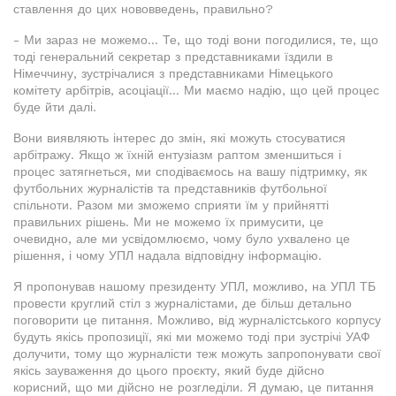
ставлення до цих нововведень, правильно?
- Ми зараз не можемо... Те, що тоді вони погодилися, те, що
тоді генеральний секретар з представниками їздили в
Німеччину, зустрічалися з представниками Німецького
комітету арбітрів, асоціації... Ми маємо надію, що цей процес
буде йти далі.
Вони виявляють інтерес до змін, які можуть стосуватися
арбітражу. Якщо ж їхній ентузіазм раптом зменшиться і
процес затягнеться, ми сподіваємось на вашу підтримку, як
футбольних журналістів та представників футбольної
спільноти. Разом ми зможемо сприяти їм у прийнятті
правильних рішень. Ми не можемо їх примусити, це
очевидно, але ми усвідомлюємо, чому було ухвалено це
рішення, і чому УПЛ надала відповідну інформацію.
Я пропонував нашому президенту УПЛ, можливо, на УПЛ ТБ
провести круглий стіл з журналістами, де більш детально
поговорити це питання. Можливо, від журналістського корпусу
будуть якісь пропозиції, які ми можемо тоді при зустрічі УАФ
долучити, тому що журналісти теж можуть запропонувати свої
якісь зауваження до цього проєкту, який буде дійсно
корисний, що ми дійсно не розгледіли. Я думаю, це питання