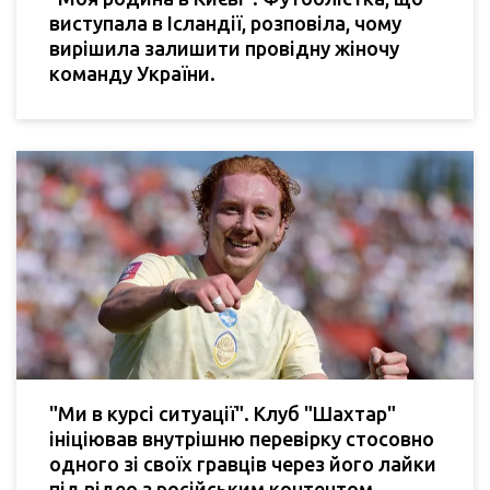
виступала в Ісландії, розповіла, чому
вирішила залишити провідну жіночу
команду України.
"Ми в курсі ситуації". Клуб "Шахтар"
ініціював внутрішню перевірку стосовно
одного зі своїх гравців через його лайки
під відео з російським контентом.