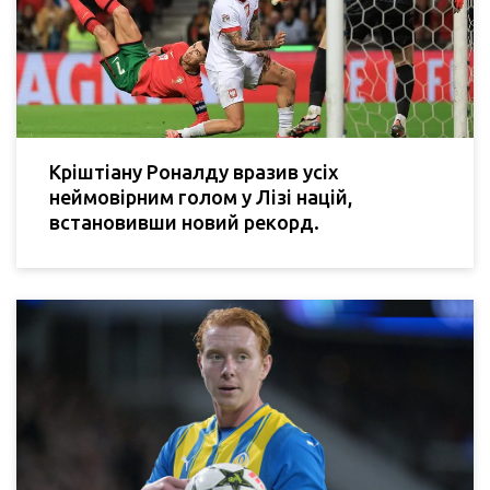
Кріштіану Роналду вразив усіх
неймовірним голом у Лізі націй,
встановивши новий рекорд.