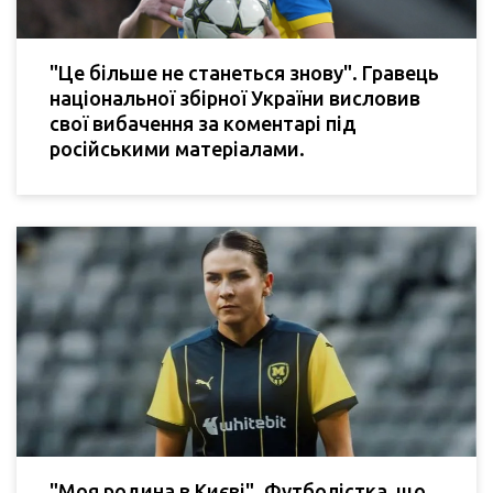
"Це більше не станеться знову". Гравець
національної збірної України висловив
свої вибачення за коментарі під
російськими матеріалами.
"Моя родина в Києві". Футболістка, що