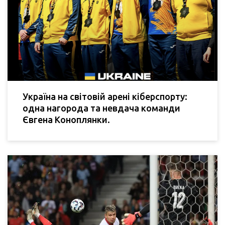
Україна на світовій арені кіберспорту:
одна нагорода та невдача команди
Євгена Коноплянки.