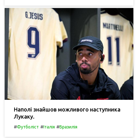
Наполі знайшов можливого наступника
Лукаку.
#
#
#
Футболіст
Італія
Бразилія