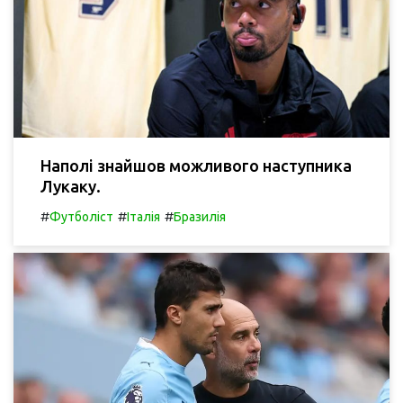
Наполі знайшов можливого наступника
Лукаку.
#
#
#
Футболіст
Італія
Бразилія