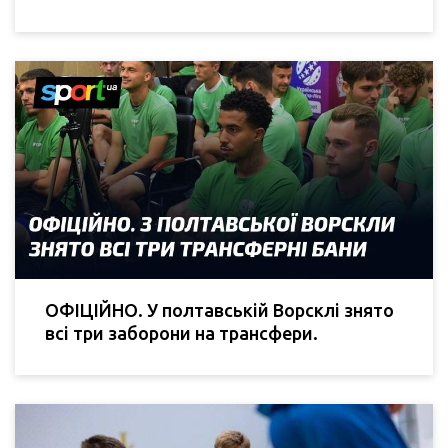
ОФІЦІЙНО. У полтавській Ворсклі знято
всі три заборони на трансфери.