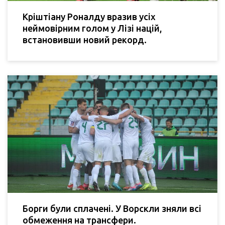
Кріштіану Роналду вразив усіх
неймовірним голом у Лізі націй,
встановивши новий рекорд.
Борги були сплачені. У Ворскли зняли всі
обмеження на трансфери.