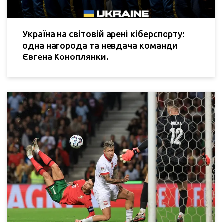
Україна на світовій арені кіберспорту:
одна нагорода та невдача команди
Євгена Коноплянки.