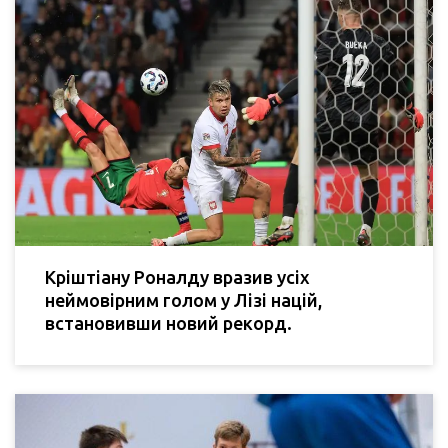
Кріштіану Роналду вразив усіх
неймовірним голом у Лізі націй,
встановивши новий рекорд.