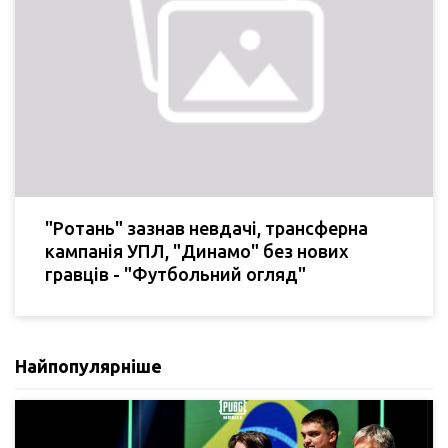
"Ротань" зазнав невдачі, трансферна
кампанія УПЛ, "Динамо" без нових
гравців - "Футбольний огляд"
Найпопулярніше