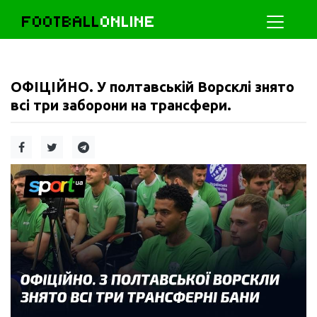
FOOTBALL
ONLINE
ОФІЦІЙНО. У полтавській Ворсклі знято
всі три заборони на трансфери.