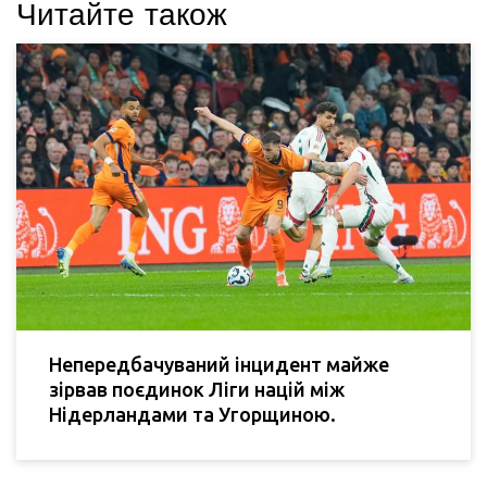
Читайте також
Непередбачуваний інцидент майже
зірвав поєдинок Ліги націй між
Нідерландами та Угорщиною.