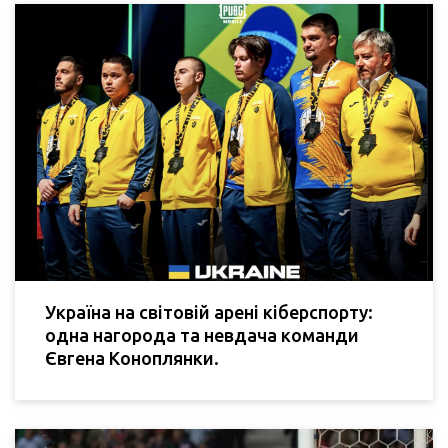
Україна на світовій арені кіберспорту:
одна нагорода та невдача команди
Євгена Коноплянки.