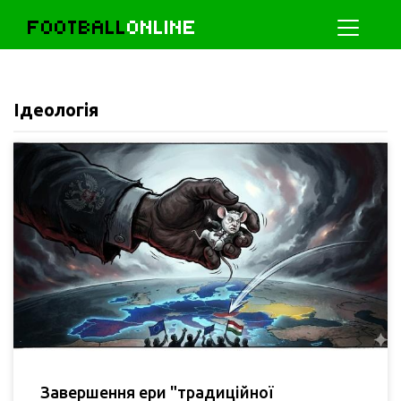
FOOTBALL
ONLINE
Ідеологія
Завершення ери "традиційної