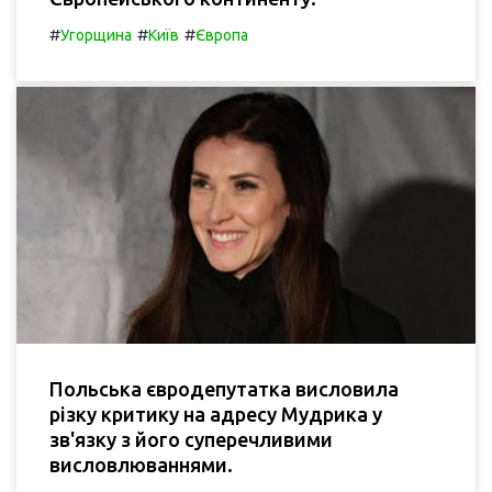
#
#
#
Угорщина
Київ
Європа
Польська євродепутатка висловила
різку критику на адресу Мудрика у
зв'язку з його суперечливими
висловлюваннями.