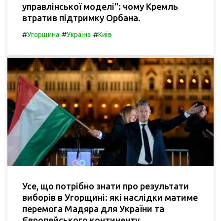
управлінської моделі": чому Кремль
втратив підтримку Орбана.
#
#
#
Угорщина
Україна
Київ
Усе, що потрібно знати про результати
виборів в Угорщині: які наслідки матиме
перемога Мадяра для України та
Європейського континенту.