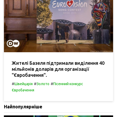
Жителі Базеля підтримали виділення 40
мільйонів доларів для організації
"Євробачення".
#
#
#
Швейцарія
Золото
Пісенний конкурс
Євробачення
Найпопулярніше