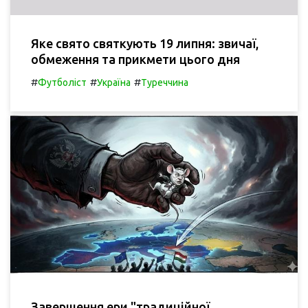
Яке свято святкують 19 липня: звичаї,
обмеження та прикмети цього дня
#
#
#
Футболіст
Україна
Туреччина
Завершення ери "традиційної