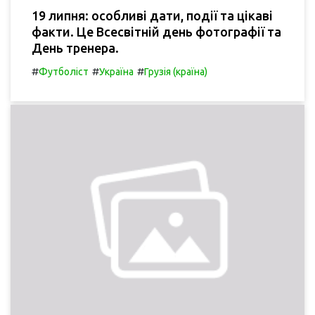
19 липня: особливі дати, події та цікаві
факти. Це Всесвітній день фотографії та
День тренера.
#
#
#
Футболіст
Україна
Грузія (країна)