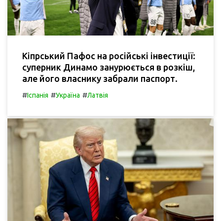
Кіпрський Пафос на російські інвестиції:
суперник Динамо занурюється в розкіш,
але його власнику забрали паспорт.
#
#
#
Іспанія
Україна
Латвія