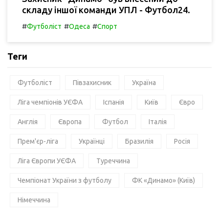
складу іншої команди УПЛ - Футбол24.
#
#
#
Футболіст
Одеса
Спорт
Теги
Футболіст
Півзахисник
Україна
Ліга чемпіонів УЄФА
Іспанія
Київ
Євро
Англія
Європа
Футбол
Італія
Прем'єр-ліга
Українці
Бразилія
Росія
Ліга Європи УЄФА
Туреччина
Чемпіонат України з футболу
ФК «Динамо» (Київ)
Німеччина