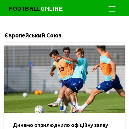
FOOTBALL
ONLINE
Європейський Союз
Динамо оприлюднило офіційну заяву