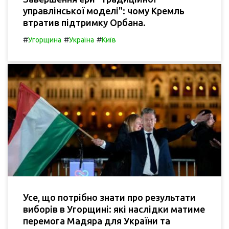
управлінської моделі": чому Кремль
втратив підтримку Орбана.
#
#
#
Угорщина
Україна
Київ
Усе, що потрібно знати про результати
виборів в Угорщині: які наслідки матиме
перемога Мадяра для України та