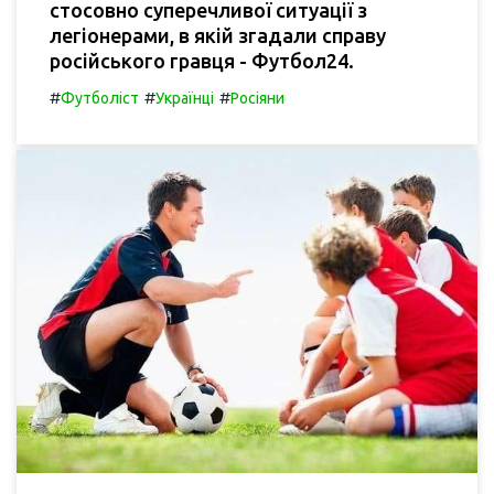
стосовно суперечливої ситуації з
легіонерами, в якій згадали справу
російського гравця - Футбол24.
#
#
#
Футболіст
Українці
Росіяни