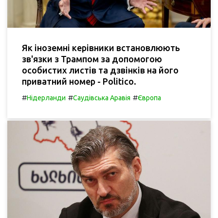
Як іноземні керівники встановлюють
зв'язки з Трампом за допомогою
особистих листів та дзвінків на його
приватний номер - Politico.
#
#
#
Нідерланди
Саудівська Аравія
Європа