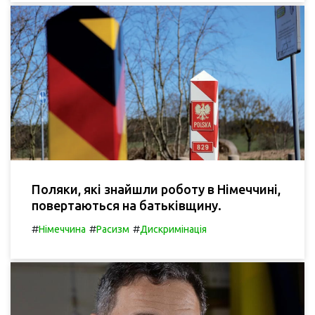
Поляки, які знайшли роботу в Німеччині,
повертаються на батьківщину.
#
#
#
Німеччина
Расизм
Дискримінація