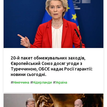
20-й пакет обмежувальних заходів,
Європейський Союз досяг угоди з
Туреччиною, ОБСЄ надає Росії гарантії:
новини сьогодні.
#
#
#
Німеччина
Нідерланди
Україна