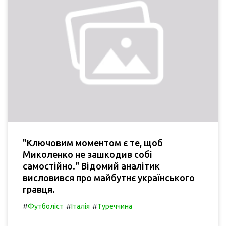
"Ключовим моментом є те, щоб
Миколенко не зашкодив собі
самостійно." Відомий аналітик
висловився про майбутнє українського
гравця.
#
#
#
Футболіст
Італія
Туреччина