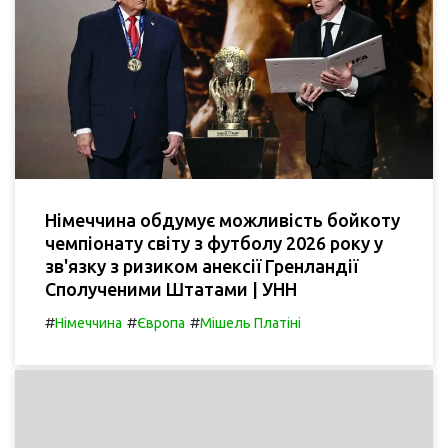
Німеччина обдумує можливість бойкоту
чемпіонату світу з футболу 2026 року у
зв'язку з ризиком анексії Гренландії
Сполученими Штатами | УНН
#
#
#
Німеччина
Європа
Мішель Платіні