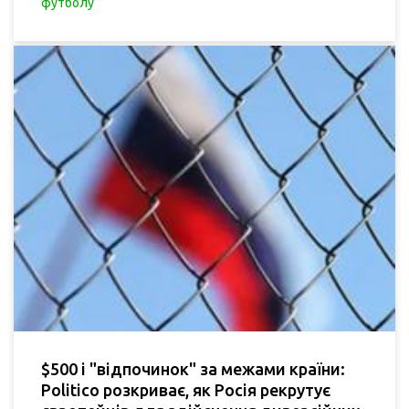
футболу
$500 і "відпочинок" за межами країни:
Politico розкриває, як Росія рекрутує