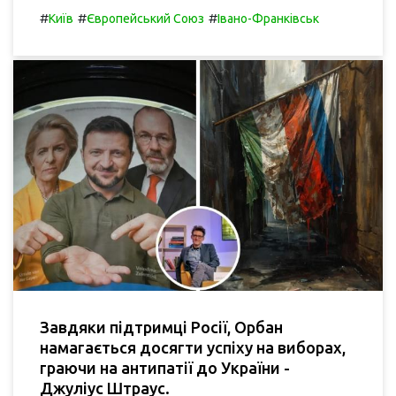
#
#
#
Київ
Європейський Союз
Івано-Франківськ
Завдяки підтримці Росії, Орбан
намагається досягти успіху на виборах,
граючи на антипатії до України -
Джуліус Штраус.