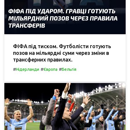
ФІФА під тиском. Футболісти готують
позов на мільярдні суми через зміни в
трансферних правилах.
#
#
#
Нідерланди
Європа
Бельгія