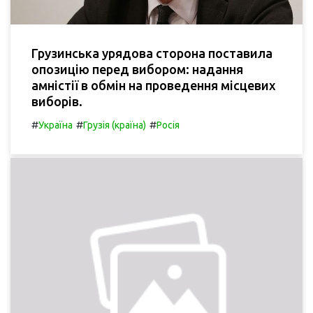
Грузинська урядова сторона поставила
опозицію перед вибором: надання
амністії в обмін на проведення місцевих
виборів.
#
#
#
Україна
Грузія (країна)
Росія