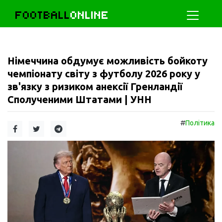
FOOTBALL
ONLINE
Німеччина обдумує можливість бойкоту
чемпіонату світу з футболу 2026 року у
зв'язку з ризиком анексії Гренландії
Сполученими Штатами | УНН
#
Політика