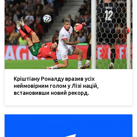
Кріштіану Роналду вразив усіх
неймовірним голом у Лізі націй,
встановивши новий рекорд.