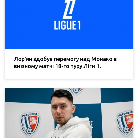
Лор'ян здобув перемогу над Монако в
виїзному матчі 18-го туру Ліги 1.