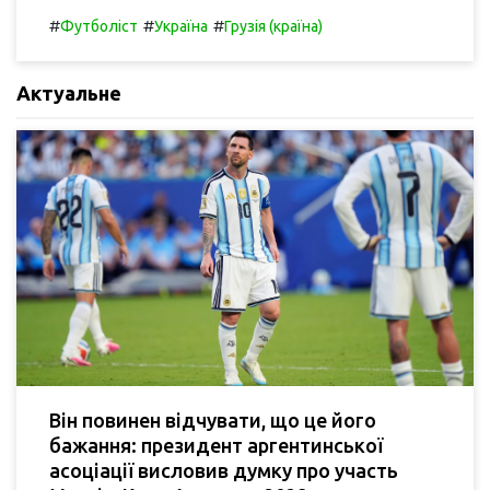
#
#
#
Футболіст
Україна
Грузія (країна)
Актуальне
Він повинен відчувати, що це його
бажання: президент аргентинської
асоціації висловив думку про участь