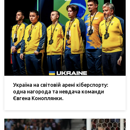
Україна на світовій арені кіберспорту:
одна нагорода та невдача команди
Євгена Коноплянки.