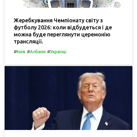
Жеребкування Чемпіонату світу з
футболу 2026: коли відбудеться і де
можна буде переглянути церемонію
трансляції.
#
#
#
Київ
Албанія
Українці