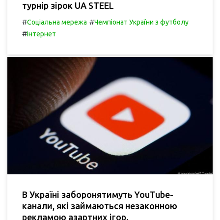
турнір зірок UA STEEL
#
#
Соціальна мережа
Чемпіонат України з футболу
#
Інтернет
В Україні заборонятимуть YouTube-
канали, які займаються незаконною
рекламою азартних ігор.