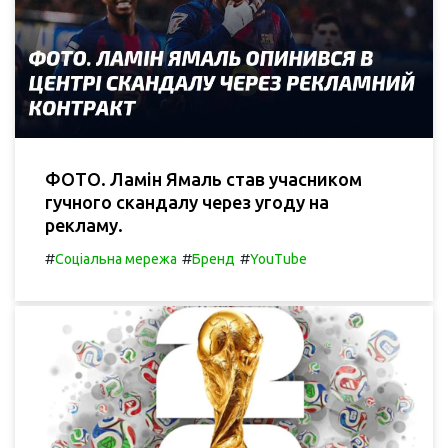
ФОТО. Ламін Ямаль став учасником
гучного скандалу через угоду на
рекламу.
#
#
#
Соціальна мережа
Бренд
YouTube