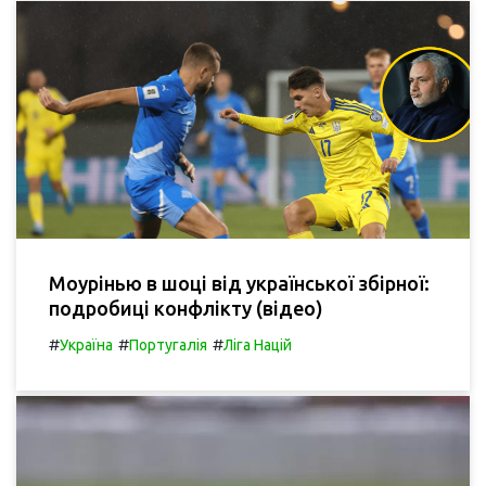
Моурінью в шоці від української збірної:
подробиці конфлікту (відео)
#
#
#
Україна
Португалія
Ліга Націй