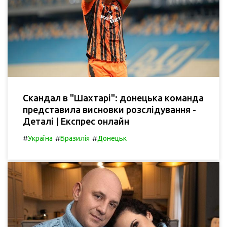
Скандал в "Шахтарі": донецька команда
представила висновки розслідування -
Деталі | Експрес онлайн
#
#
#
Україна
Бразилія
Донецьк