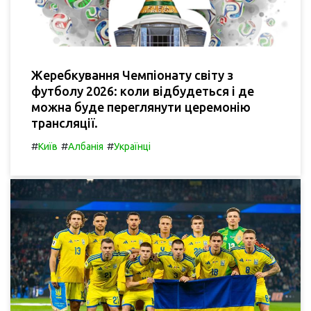
Жеребкування Чемпіонату світу з
футболу 2026: коли відбудеться і де
можна буде переглянути церемонію
трансляції.
#
#
#
Київ
Албанія
Українці