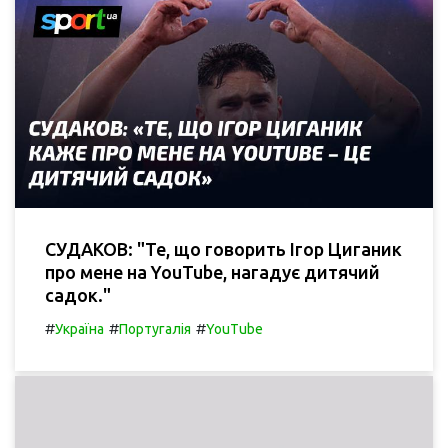
СУДАКОВ: "Те, що говорить Ігор Циганик
про мене на YouTube, нагадує дитячий
садок."
#
#
#
Україна
Португалія
YouTube