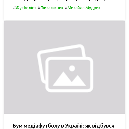
#
#
#
Футболіст
Півзахисник
Михайло Мудрик
Бум медіафутболу в Україні: як відбувся