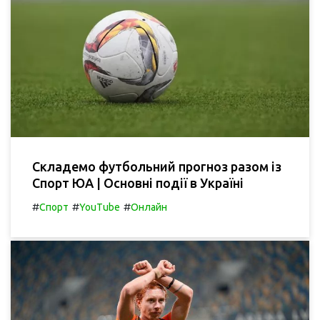
Складемо футбольний прогноз разом із
Спорт ЮА | Основні події в Україні
#
#
#
Спорт
YouTube
Онлайн