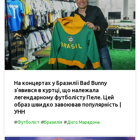
На концертах у Бразилії Bad Bunny
з'явився в куртці, що належала
легендарному футболісту Пеле. Цей
образ швидко завоював популярність |
УНН
#
#
#
Футболіст
Бразилія
Дієго Марадона