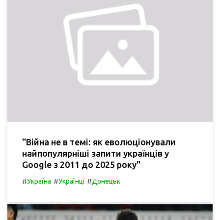
"Війна не в темі: як еволюціонували
найпопулярніші запити українців у
Google з 2011 до 2025 року"
#
#
#
Україна
Українці
Донецьк