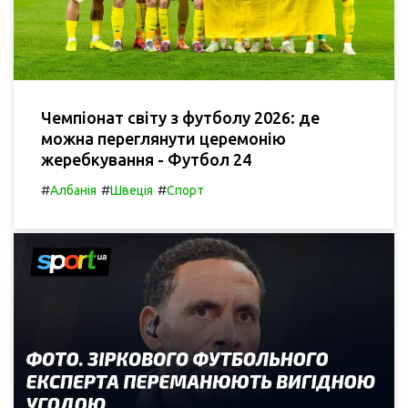
Чемпіонат світу з футболу 2026: де
можна переглянути церемонію
жеребкування - Футбол 24
#
#
#
Албанія
Швеція
Спорт