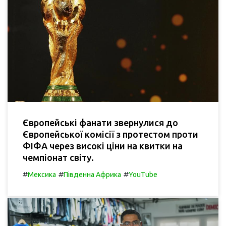
Європейські фанати звернулися до
Європейської комісії з протестом проти
ФІФА через високі ціни на квитки на
чемпіонат світу.
#
#
#
Мексика
Південна Африка
YouTube