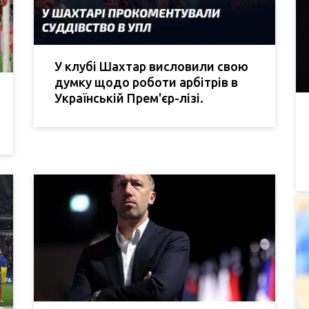
У клубі Шахтар висловили свою
думку щодо роботи арбітрів в
Українській Прем'єр-лізі.