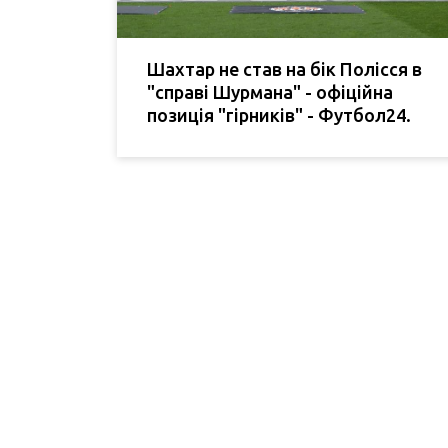
Шахтар не став на бік Полісся в
"справі Шурмана" - офіційна
позиція "гірників" - Футбол24.