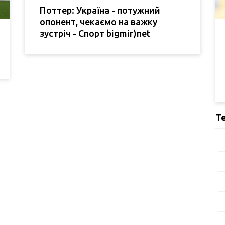
Поттер: Україна - потужний
опонент, чекаємо на важку
зустріч - Спорт bigmir)net
Т