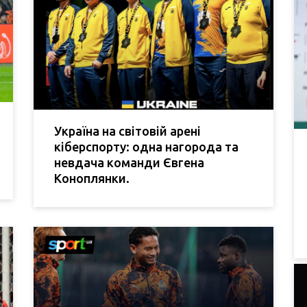
Україна на світовій арені
кіберспорту: одна нагорода та
невдача команди Євгена
Коноплянки.