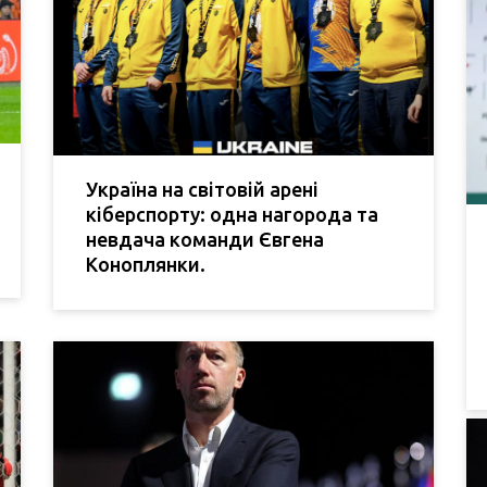
Україна на світовій арені
кіберспорту: одна нагорода та
невдача команди Євгена
Коноплянки.