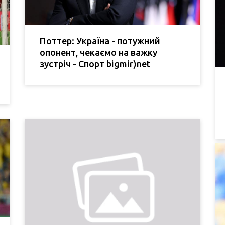
Поттер: Україна - потужний
опонент, чекаємо на важку
зустріч - Спорт bigmir)net