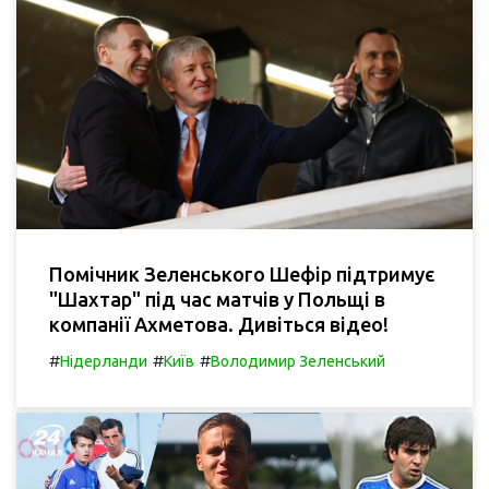
Помічник Зеленського Шефір підтримує
"Шахтар" під час матчів у Польщі в
компанії Ахметова. Дивіться відео!
#
#
#
Нідерланди
Київ
Володимир Зеленський