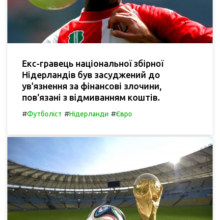
Екс-гравець національної збірної
Нідерландів був засуджений до
ув'язнення за фінансові злочини,
пов'язані з відмиванням коштів.
#
#
#
Футболіст
Нідерланди
Євро