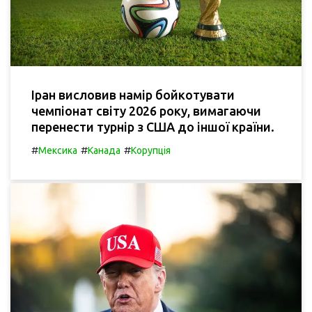
Іран висловив намір бойкотувати
чемпіонат світу 2026 року, вимагаючи
перенести турнір з США до іншої країни.
#
#
#
Мексика
Канада
Корупція