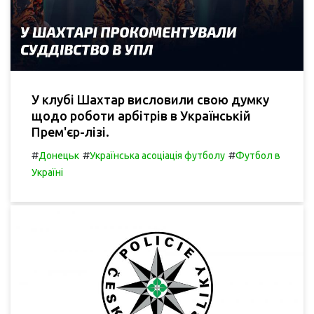
У клубі Шахтар висловили свою думку
щодо роботи арбітрів в Українській
Прем'єр-лізі.
#
#
#
Донецьк
Українська асоціація футболу
Футбол в
Україні