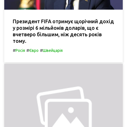
Президент FIFA отримує щорічний дохід
у розмірі 6 мільйонів доларів, що є
вчетверо більшим, ніж десять років
тому.
#
#
#
Росія
Євро
Швейцарія