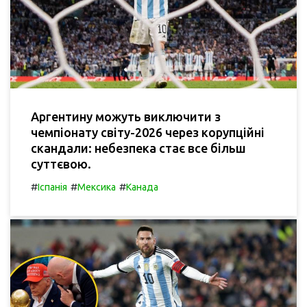
Аргентину можуть виключити з
чемпіонату світу-2026 через корупційні
скандали: небезпека стає все більш
суттєвою.
#
#
#
Іспанія
Мексика
Канада