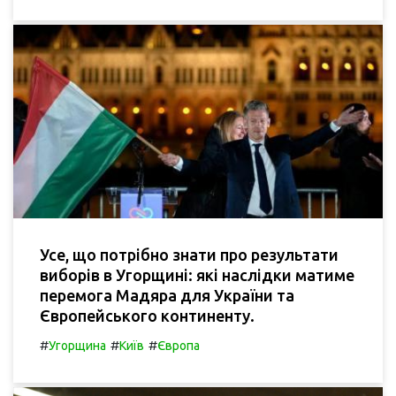
Усе, що потрібно знати про результати
виборів в Угорщині: які наслідки матиме
перемога Мадяра для України та
Європейського континенту.
#
#
#
Угорщина
Київ
Європа