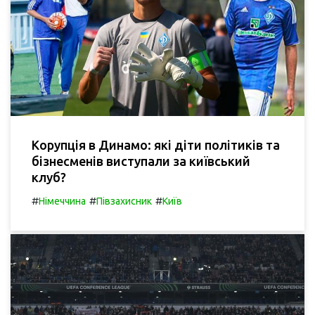
Корупція в Динамо: які діти політиків та
бізнесменів виступали за київський
клуб?
#
#
#
Німеччина
Півзахисник
Київ