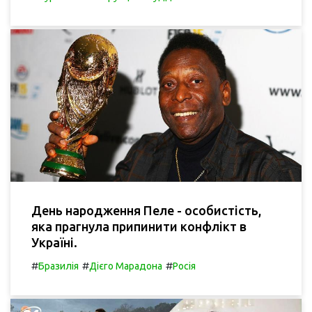
День народження Пеле - особистість,
яка прагнула припинити конфлікт в
Україні.
#
#
#
Бразилія
Дієго Марадона
Росія