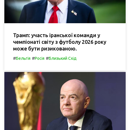
Трамп: участь іранської команди у
чемпіонаті світу з футболу 2026 року
може бути ризикованою.
#
#
#
Бельгія
Росія
Близький Схід