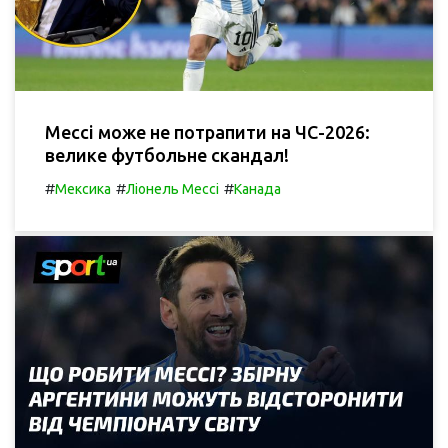
Мессі може не потрапити на ЧС-2026:
велике футбольне скандал!
#
#
#
Мексика
Ліонель Мессі
Канада