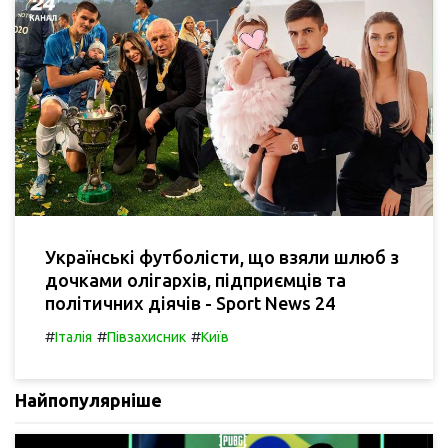
Українські футболісти, що взяли шлюб з
дочками олігархів, підприємців та
політичних діячів - Sport News 24
#
#
#
Італія
Півзахисник
Київ
Найпопулярніше