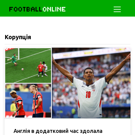
FOOTBALL
ONLINE
Корупція
Англія в додатковий час здолала