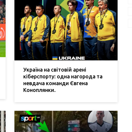
Україна на світовій арені
кіберспорту: одна нагорода та
невдача команди Євгена
Коноплянки.