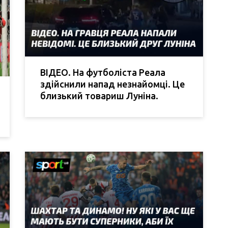
ВІДЕО. На футболіста Реала
здійснили напад незнайомці. Це
близький товариш Луніна.