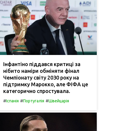
Інфантіно піддався критиці за
нібито наміри обміняти фінал
Чемпіонату світу 2030 року на
підтримку Марокко, але ФІФА це
категорично спростувала.
#
#
#
Іспанія
Португалія
Швейцарія