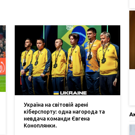
Україна на світовій арені
кіберспорту: одна нагорода та
А
невдача команди Євгена
Коноплянки.