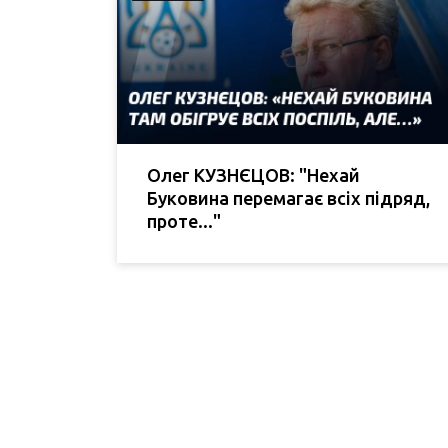
Олег КУЗНЄЦОВ: "Нехай
Буковина перемагає всіх підряд,
проте..."