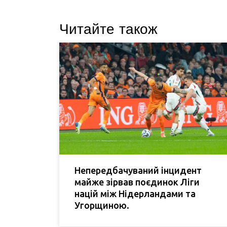
Читайте також
Непередбачуваний інцидент
майже зірвав поєдинок Ліги
націй між Нідерландами та
Угорщиною.