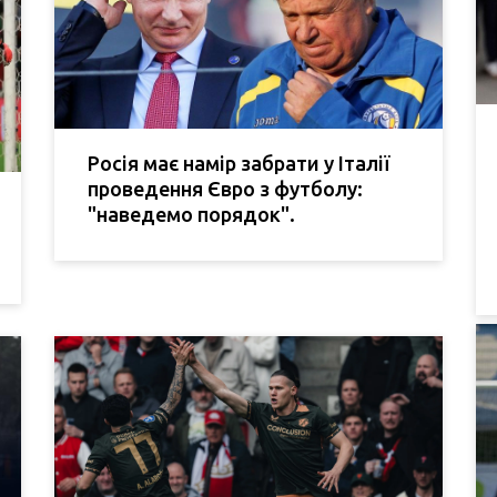
Росія має намір забрати у Італії
проведення Євро з футболу:
"наведемо порядок".