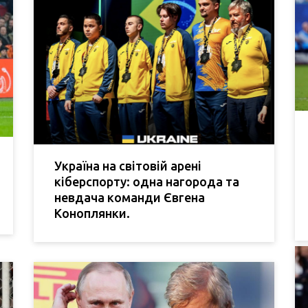
Україна на світовій арені
кіберспорту: одна нагорода та
невдача команди Євгена
Коноплянки.