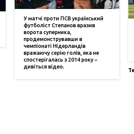
У матчі проти ПСВ український
футболіст Степанов вразив
ворота суперника,
продемонструвавши в
чемпіонаті Нідерландів
вражаючу серію голів, яка не
спостерігалась з 2014 року –
дивіться відео.
Т