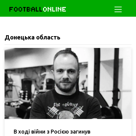
FOOTBALL
ONLINE
Донецька область
В ході війни з Росією загинув