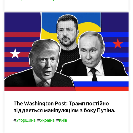
The Washington Post: Трамп постійно
піддається маніпуляціям з боку Путіна.
#
#
#
Угорщина
Україна
Київ