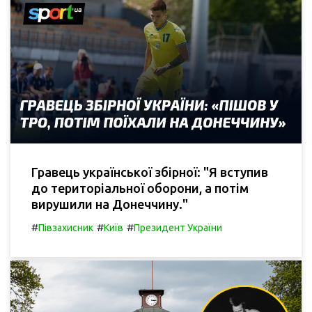
Гравець української збірної: "Я вступив
до територіальної оборони, а потім
вирушили на Донеччину."
#
#
#
Півзахисник
Київ
Президент України