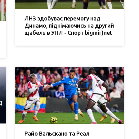
ЛНЗ здобуває перемогу над
Динамо, піднімаючись на другий
щабель в УПЛ - Спорт bigmir)net
Райо Вальєкано та Реал