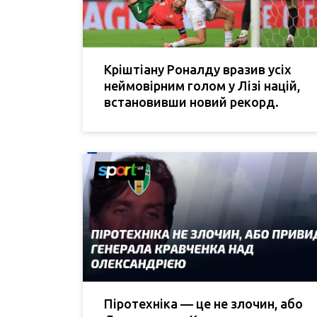
Кріштіану Роналду вразив усіх
неймовірним голом у Лізі націй,
встановивши новий рекорд.
Піротехніка — це не злочин, або