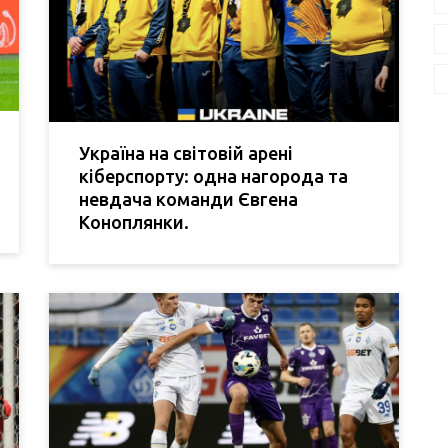
Україна на світовій арені
кіберспорту: одна нагорода та
невдача команди Євгена
Коноплянки.