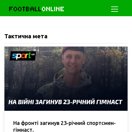
FOOTBALL
ONLINE
Тактична мета
На фронті загинув 23-річний спортсмен-
гімнаст.