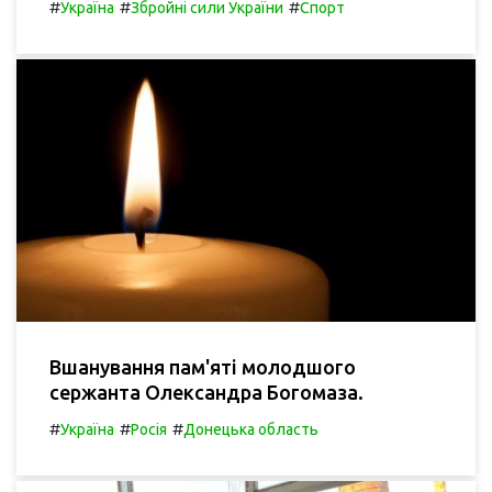
#
#
#
Україна
Збройні сили України
Спорт
Вшанування пам'яті молодшого
сержанта Олександра Богомаза.
#
#
#
Україна
Росія
Донецька область