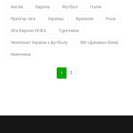
Англія
Європа
Футбол
Італія
Прем'єр-ліга
Українці
Бразилія
Росія
Ліга Європи УЄФА
Туреччина
Чемпіонат України з футболу
ФК «Динамо» (Київ)
Німеччина
1
2