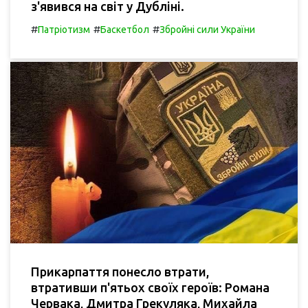
з'явився на світ у Дубліні.
#
#
#
Патріотизм
Баскетбол
Збройні сили України
Прикарпаття понесло втрати,
втративши п'ятьох своїх героїв: Романа
Червака, Дмитра Грекуляка, Михайла