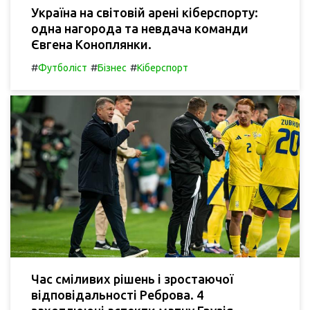
Україна на світовій арені кіберспорту:
одна нагорода та невдача команди
Євгена Коноплянки.
#
#
#
Футболіст
Бізнес
Кіберспорт
Час сміливих рішень і зростаючої
відповідальності Реброва. 4