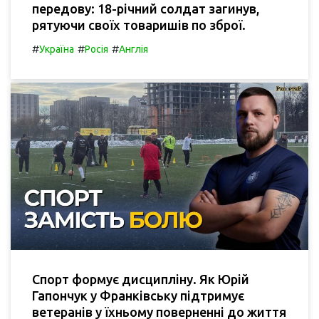
передову: 18-річний солдат загинув,
рятуючи своїх товаришів по зброї.
#
#
#
Україна
Росія
Англія
Спорт формує дисципліну. Як Юрій
Гапончук у Франківську підтримує
ветеранів у їхньому поверненні до життя