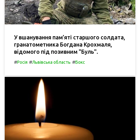
У вшанування пам’яті старшого солдата,
гранатометника Богдана Крохмаля,
відомого під позивним "Буль".
#
#
#
Росія
Львівська область
Бокс