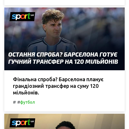
Фінальна спроба? Барселона планує
грандіозний трансфер на суму 120
мільйонів.
#
#
футбол