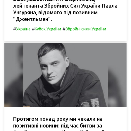
лейтенанта Збройних Сил України Павла
Унгуряна, відомого під позивним
"Джентльмен".
#
#
#
Україна
Кубок України
Збройні сили України
Протягом понад року ми чекали на
позитивні новини: під час битви за