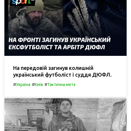
На передовій загинув колишній
український футболіст і суддя ДЮФЛ.
#
#
#
Україна
Київ
Тактична мета