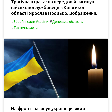
Трагічна втрата: на передовій загинув
військовослужбовець з Київської
області Ярослав Процько. Зображення.
#
#
Збройні сили України
Донецька область
#
Тактична мета
На фронті загинув українець, який