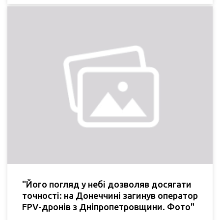
"Його погляд у небі дозволяв досягати
точності: на Донеччині загинув оператор
FPV-дронів з Дніпропетровщини. Фото"