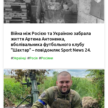
Війна між Росією та Україною забрала
життя Артема Антоненка,
вболівальника футбольного клубу
"Шахтар" – повідомляє Sport News 24.
#
#
#
Українці
Росія
Росіяни