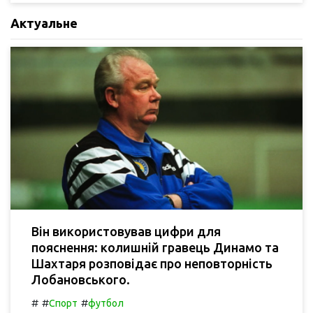
Актуальне
Він використовував цифри для
пояснення: колишній гравець Динамо та
Шахтаря розповідає про неповторність
Лобановського.
#
#
#
Спорт
футбол