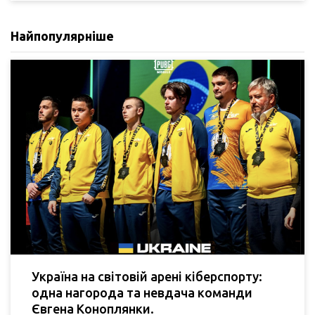
Найпопулярніше
Україна на світовій арені кіберспорту:
одна нагорода та невдача команди
Євгена Коноплянки.