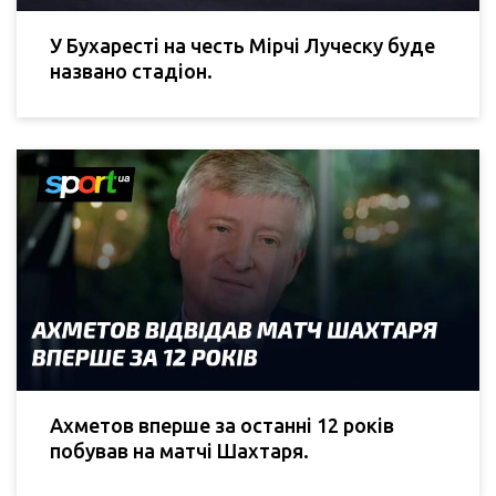
У Бухаресті на честь Мірчі Луческу буде
названо стадіон.
Ахметов вперше за останні 12 років
побував на матчі Шахтаря.