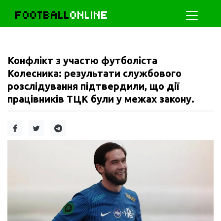
FOOTBALL
ONLINE
Конфлікт з участю футболіста
Колесника: результати службового
розслідування підтвердили, що дії
працівників ТЦК були у межах закону.