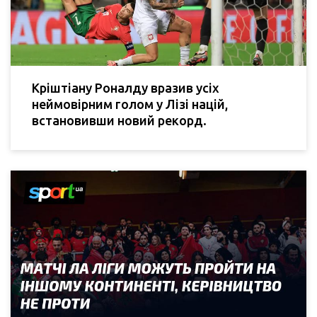
Кріштіану Роналду вразив усіх
неймовірним голом у Лізі націй,
встановивши новий рекорд.