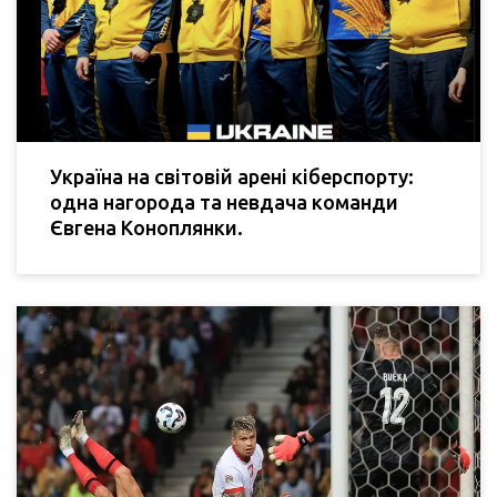
Україна на світовій арені кіберспорту:
одна нагорода та невдача команди
Євгена Коноплянки.