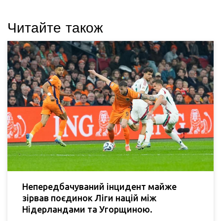
Читайте також
Непередбачуваний інцидент майже
зірвав поєдинок Ліги націй між
Нідерландами та Угорщиною.