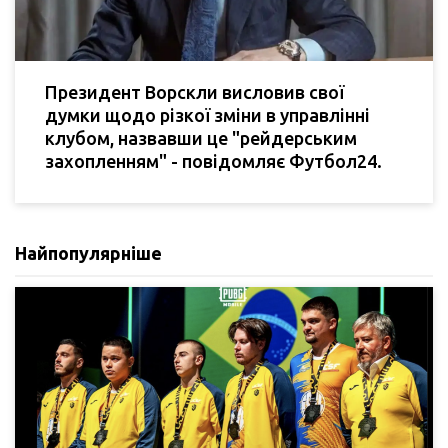
Президент Ворскли висловив свої
думки щодо різкої зміни в управлінні
клубом, назвавши це "рейдерським
захопленням" - повідомляє Футбол24.
Найпопулярніше