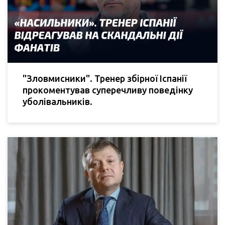
"Зловмисники". Тренер збірної Іспанії
прокоментував суперечливу поведінку
уболівальників.