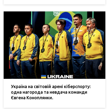
Україна на світовій арені кіберспорту:
одна нагорода та невдача команди
Євгена Коноплянки.