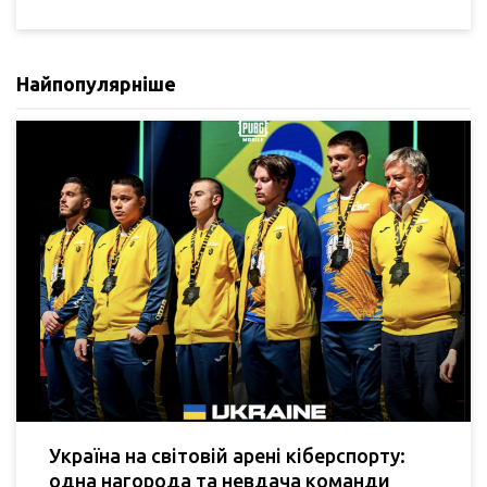
Найпопулярніше
Україна на світовій арені кіберспорту:
одна нагорода та невдача команди