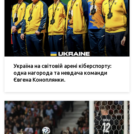
Україна на світовій арені кіберспорту:
одна нагорода та невдача команди
Євгена Коноплянки.