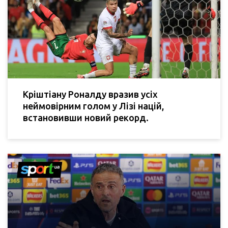
Кріштіану Роналду вразив усіх
неймовірним голом у Лізі націй,
встановивши новий рекорд.