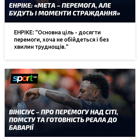
ЕНРІКЕ: "Основна ціль - досягти
перемоги, хоча не обійдеться і без
хвилин труднощів."