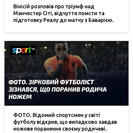
Вінісій розповів про тріумф над
Манчестер Сіті, відчуття помсти та
підготовку Реалу до матчу з Баварією.
ФОТО. Відомий спортсмен у світі
футболу відкрив, що випадково завдав
ножове поранення своєму родичеві.