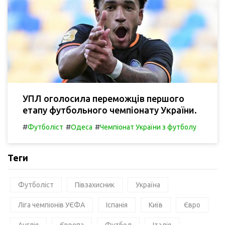
УПЛ оголосила переможців першого
етапу футбольного чемпіонату України.
#
#
#
Футболіст
Одеса
Чемпіонат України з футболу
Теги
Футболіст
Півзахисник
Україна
Ліга чемпіонів УЄФА
Іспанія
Київ
Євро