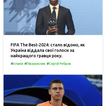
FIFA The Best-2024: стало відомо, як
Україна віддала свої голоси за
найкращого гравця року.
#
#
#
Іспанія
Півзахисник
Сергій Ребров