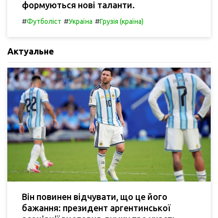
формуються нові таланти.
#
#
#
Футболіст
Україна
Грузія (країна)
Актуальне
Він повинен відчувати, що це його
бажання: президент аргентинської