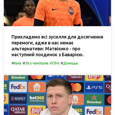
Прикладемо всі зусилля для досягнення
перемоги, адже в нас немає
альтернативи: Матвієнко - про
наступний поєдинок з Баварією.
#
#
#
Київ
Ліга чемпіонів УЄФА
Донецьк