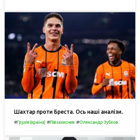
Шахтар проти Бреста. Ось наші аналізи.
#
#
#
Грузія (країна)
Півзахисник
Олександр Зубков