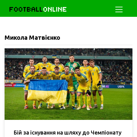
FOOTBALL
ONLINE
Микола Матвієнко
Бій за існування на шляху до Чемпіонату