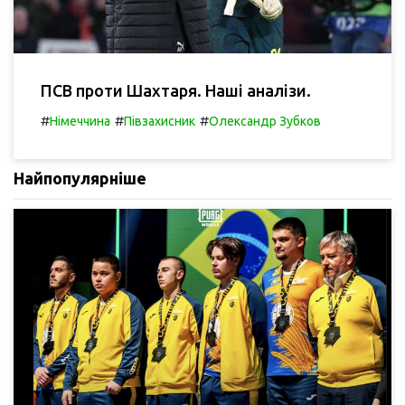
ПСВ проти Шахтаря. Наші аналізи.
#
#
#
Німеччина
Півзахисник
Олександр Зубков
Найпопулярніше