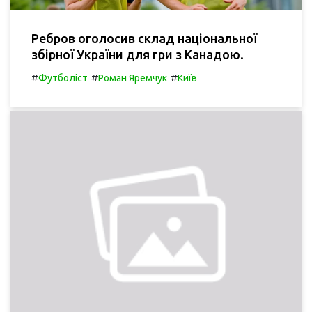
Ребров оголосив склад національної
збірної України для гри з Канадою.
#
#
#
Футболіст
Роман Яремчук
Київ