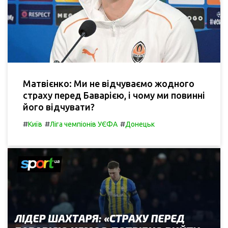
Матвієнко: Ми не відчуваємо жодного
страху перед Баварією, і чому ми повинні
його відчувати?
#
#
#
Київ
Ліга чемпіонів УЄФА
Донецьк