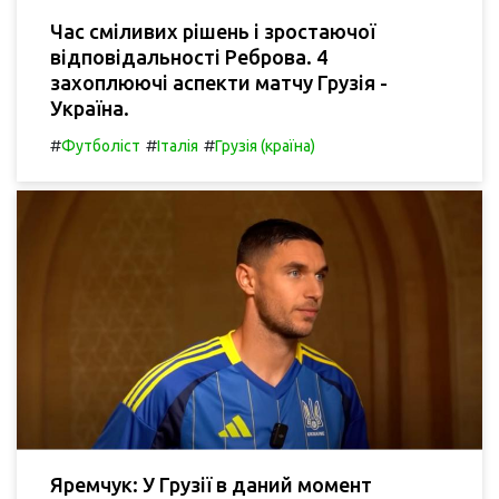
Час сміливих рішень і зростаючої
відповідальності Реброва. 4
захоплюючі аспекти матчу Грузія -
Україна.
#
#
#
Футболіст
Італія
Грузія (країна)
Яремчук: У Грузії в даний момент