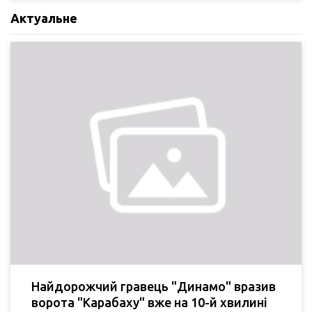
Актуальне
Найдорожчий гравець "Динамо" вразив
ворота "Карабаху" вже на 10-й хвилині