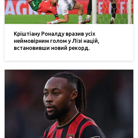
Кріштіану Роналду вразив усіх
неймовірним голом у Лізі націй,
встановивши новий рекорд.