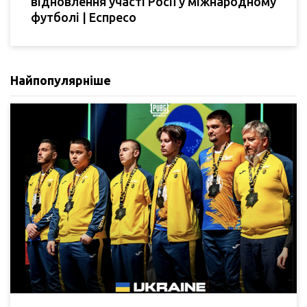
відновлення участі Росії у міжнародному
футболі | Еспресо
Найпопулярніше