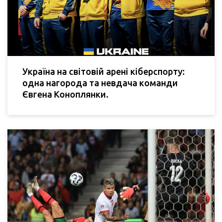
Україна на світовій арені кіберспорту:
одна нагорода та невдача команди
Євгена Коноплянки.