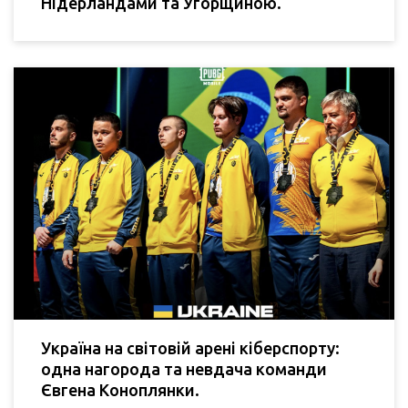
Нідерландами та Угорщиною.
Україна на світовій арені кіберспорту:
одна нагорода та невдача команди
Євгена Коноплянки.