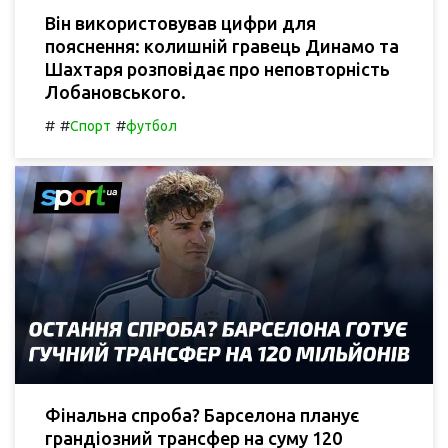
Він використовував цифри для
пояснення: колишній гравець Динамо та
Шахтаря розповідає про неповторність
Лобановського.
#
#
#
Спорт
футбол
Фінальна спроба? Барселона планує
грандіозний трансфер на суму 120