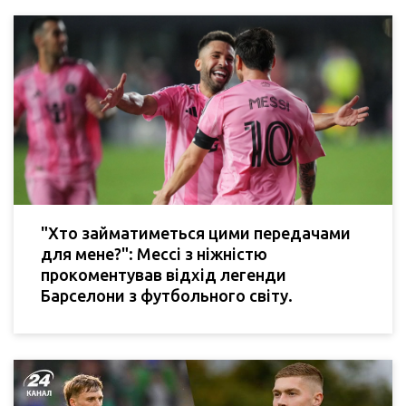
"Хто займатиметься цими передачами
для мене?": Мессі з ніжністю
прокоментував відхід легенди
Барселони з футбольного світу.