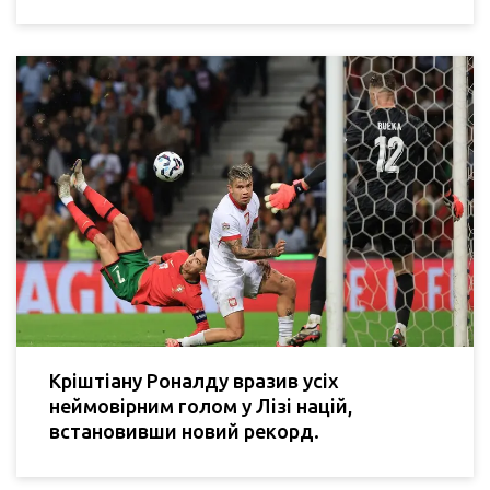
Кріштіану Роналду вразив усіх
неймовірним голом у Лізі націй,
встановивши новий рекорд.