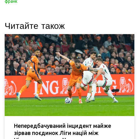
франк
Читайте також
Непередбачуваний інцидент майже
зірвав поєдинок Ліги націй між